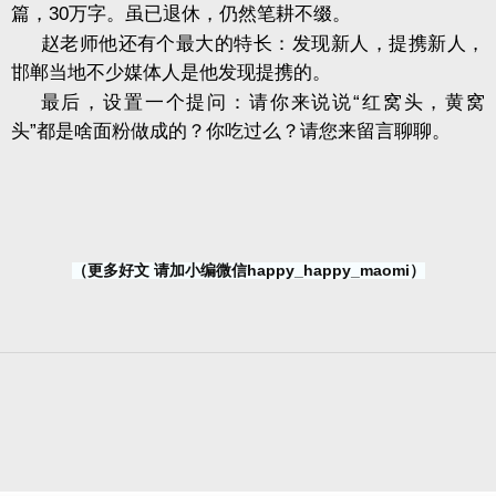
篇，
30
万字。虽已退休，仍然笔耕不缀。
赵老师他还有个最大的特长：发现新人，提携新人，
邯郸当地不少媒体人是他发现提携的。
最后，设置一个提问：请你来说说
“
红窝头，黄窝
头
”
都是啥面粉做成的？你吃过么？请您来留言聊聊。
（更多好文 请加小编微信happy_happy_maomi）