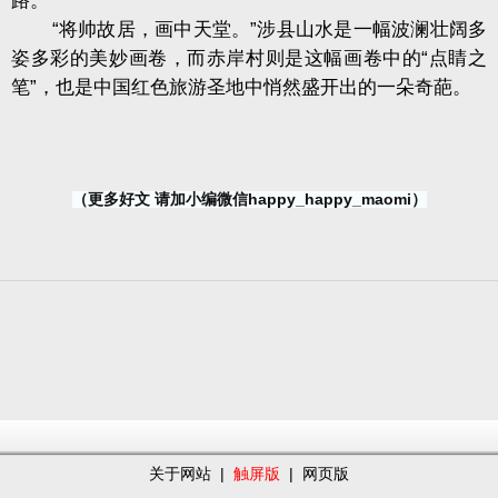
路。
“将帅故居，画中天堂。”涉县山水是一幅波澜壮阔多
姿多彩的美妙画卷，而赤岸村则是这幅画卷中的“点睛之
笔”，也是中国红色旅游圣地中悄然盛开出的一朵奇葩。
（更多好文 请加小编微信happy_happy_maomi）
关于网站
|
触屏版
|
网页版