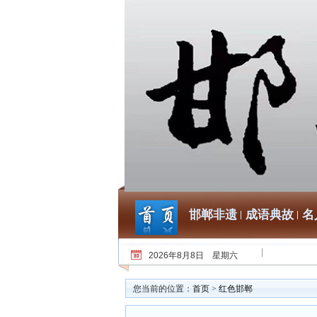
邯郸非遗
成语典故
名
2026年8月8日 星期六
您当前的位置：
首页
>
红色邯郸