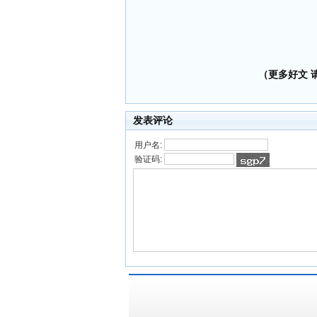
（更多好文 请加
发表评论
用户名:
验证码: