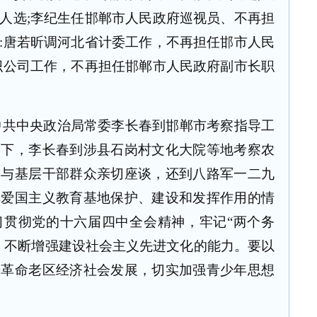
人选
;
李纪生任邯郸市人民政府巡视员、不再担
:
唐若昕调河北省计委工作，不再担任邯市人民
织公司工作，不再担任邯郸市人民政府副市长职
中共中央政治局常委李长春到邯郸市考察指导工
同下，李长春到涉县石岗村文化大院等地考察农
，与基层干部群众亲切座谈，还到八路军一二九
解爱国主义教育基地保护、建设和发挥作用的情
习贯彻党的十六届四中全会精神，牢记“两个务
，不断增强建设社会主义先进文化的能力。要以
进革命老区经济社会发展，切实加强青少年思想