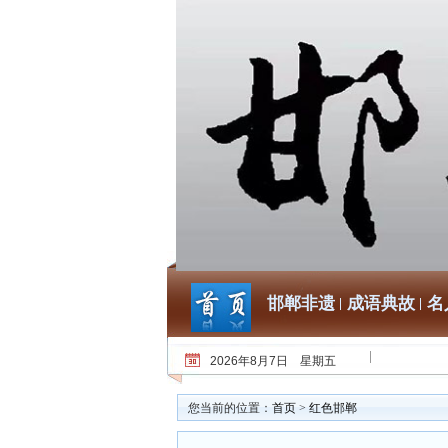
邯郸非遗
成语典故
名
2026年8月7日 星期五
您当前的位置：
首页
>
红色邯郸