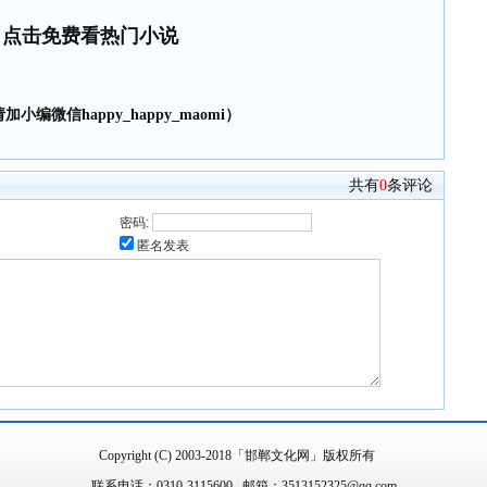
点击免费看热门小说
小编微信happy_happy_maomi）
共有
0
条评论
密码:
匿名发表
Copyright (C) 2003-2018「邯郸文化网」版权所有
联系电话：0310-3115600 邮箱：3513152325@qq.com