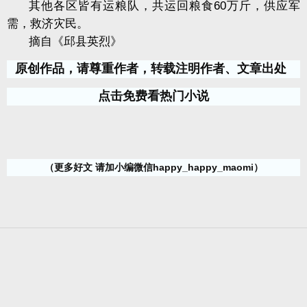
其他各区皆有运粮队，共运回粮食60万斤，供应军
需，救济灾民。
摘自《邱县英烈》
原创作品，请尊重作者，转载注明作者、文章出处
点击免费看热门小说
（更多好文 请加小编微信happy_happy_maomi）