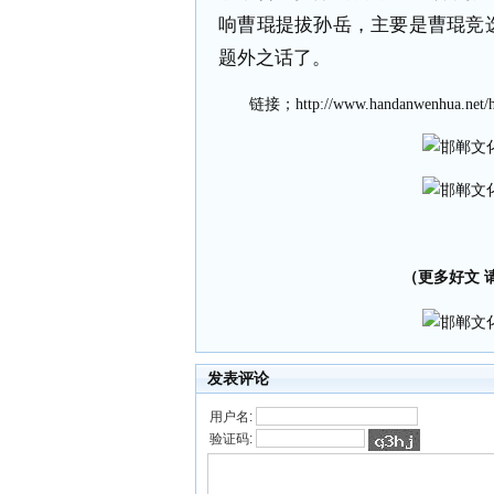
响曹琨提拔孙岳，主要是曹琨竞
题外之话了。
链接；
http://www.handanwenhua.net/
（更多好文 请加
发表评论
用户名:
验证码: