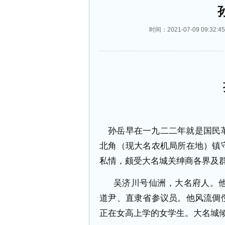
时间：2021-07-09 09:
孙岳早在一九二二年就是国民
北角（现大名农机局所在地）镇
私情，颇受大名城关绅商各界及
吴济川号仙洲，大名府人。
道尹、直隶省参议员。他风流倜
正在女高上学的女学生。大名城