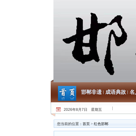
邯郸非遗
成语典故
名
2026年8月7日 星期五
您当前的位置：
首页
>
红色邯郸