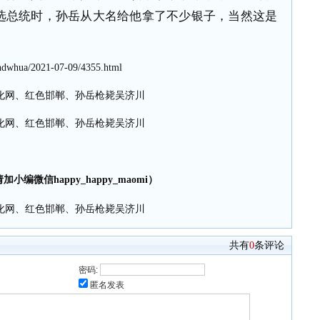
选总统时，孙岳从大名给他拿了不少银子，当然这是
hdwhua/2021-07-09/4355.html
小编微信happy_happy_maomi）
共有
0
条评论
密码:
匿名发表