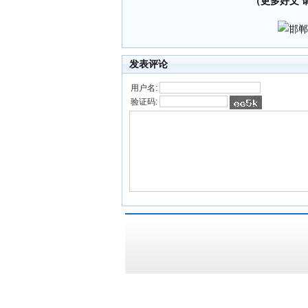
（更多好文 请加
发表评论
用户名:
验证码: