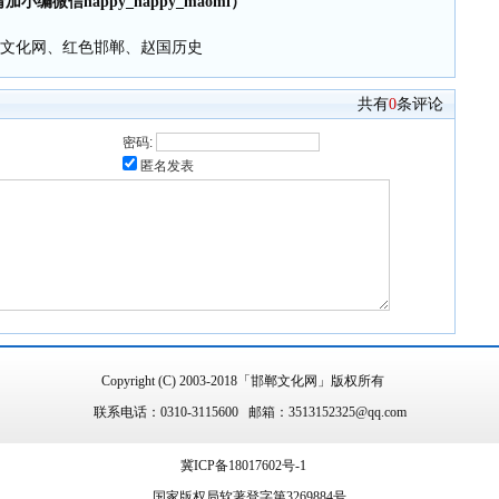
小编微信happy_happy_maomi）
共有
0
条评论
密码:
匿名发表
Copyright (C) 2003-2018「邯郸文化网」版权所有
联系电话：0310-3115600 邮箱：3513152325@qq.com
冀ICP备18017602号-1
国家版权局软著登字第3269884号