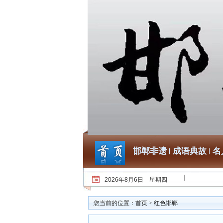
邯郸非遗
成语典故
名
2026年8月6日 星期四
您当前的位置：
首页
>
红色邯郸