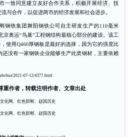
市一致同意建立友好合作关系，积极开展经济、技
交流与合作，以促进两市的经济发展和社会进步。
郸钢铁集团舞阳钢铁公司自主研发生产的
110
毫米
北京奥运
“
鸟巢
”
工程钢结构最核心部分的建设。该工
米，使用
Q460
厚钢板是最好的选择，因为它的强度比
内还没有一家钢铁企业能够生产此类钢材，主要依赖
。
hdwhua/2021-07-12/4377.html
尊重作者，转载注明作者、文章出处