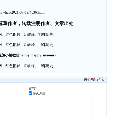
hdwhua/2021-07-19/4536.html
尊重作者，转载注明作者、文章出处
小编微信happy_happy_maomi）
共有
0
条评论
密码:
匿名发表