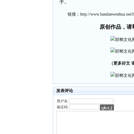
手。
链接；
http://www.handanwenhua.net/
原创作品，请
（更多好文 请加
发表评论
用户名:
验证码: