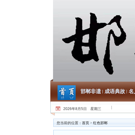
邯郸非遗
成语典故
名
2026年8月5日 星期三
您当前的位置：
首页
>
红色邯郸