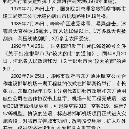
郸地区行署决定炸掉了支漳河拦洪大坝
(1978
年重建
)
。
1979
年
7
月
25
日上午，国务院副总理谷牧视察邯郸市
建工局第二公司承建的唐山市机场路甲区
19
号楼。
1985
年
7
月
25
日，峰峰矿区遭受冰雹、暴风袭击。冰
雹最大直径达
15
毫米，阵风达
10
级以上。
1
万多株大树被
刮倒，高压线被刮断，
3
万多亩农田受灾。
1992
年
7
月
25
日，国务院印发了国函
[1992]90
号文件
《关于批准邯郸市为
“
较大的市
”
的通知》。同年
8
月
20
日，河北省人民政府印发《关于邯郸市为
“
较大的市
”
的通
知》。
2002
年
7
月
25
日，邯郸市政府与东方通用航空公司合
作建设邯郸机场一期工程签约仪式在邯郸宾馆举行，市长
张力、东航总经理王汉玉分别代表邯郸市政府和东方通用
航空公司在合作协议书上签字。机场一期工程完成后，达
到
3C
级支线机场标准，可起降空客
310
、空客
319
、波音
7
57
等机型。协议的签署，标志着邯郸机场项目正式进入实
施阶段，对我市完善城市功能，改善投资环境，扩大对外
开放，促进经济建设和社会发展具有重要意义。