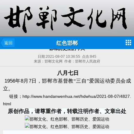
红色邯郸
返回
邯郸历史上的今天
日期:
2021-08-07 10:36:55
点击:
845
来源：邯郸文化网 作者：邯郸市人民政府
八月七日
1956
年
8
月
7
日，邯郸市基督教“三自”爱国运动委员会成
立。
链接；
http://www.handanwenhua.net/hdwhua/2021-08-07/4827.
html
原创作品，请尊重作者，转载注明作者、文章出处