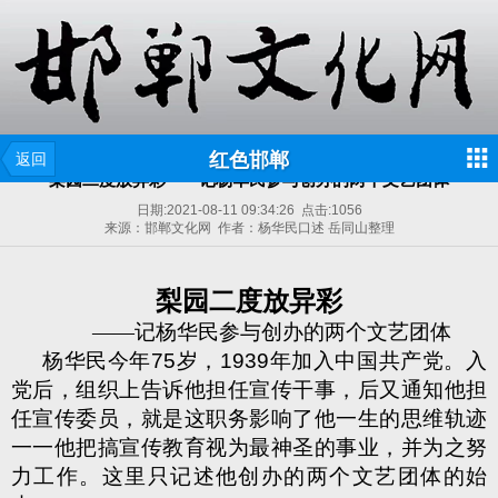
红色邯郸
返回
梨园二度放异彩——记杨华民参与创办的两个文艺团体
日期:
2021-08-11 09:34:26
点击:
1056
来源：邯郸文化网 作者：杨华民口述 岳同山整理
梨园二度放异彩
——记杨华民参与创办的两个文艺团体
杨华民今年
75
岁，
1939
年加入中国共产党。入
党后，组织上告诉他担任宣传干事，后又通知他担
任宣传委员，就是这职务影响了他一生的思维轨迹
一一他把搞宣传教育视为最神圣的事业，并为之努
力工作。这里只记述他创办的两个文艺团体的始