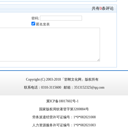
共有
0
条评论
密码:
匿名发表
Copyright (C) 2003-2018「邯郸文化网」版权所有
联系电话：0310-3115600 邮箱：3513152325@qq.com
冀ICP备18017602号-1
国家版权局软著登字第3269884号
劳务派遣经营许可证编号：1*0*082021008
人力资源服务许可证编号：1*0*082021003