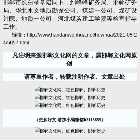
邯郸市长白录堂陪同下，到峰峰矿务局、邯郸矿务
局、华北水文地质勘探公司、煤建一公司、煤矿设
计院、地质一公司、河北煤炭建工学院等检查指导
工作。
链接；
http://www.handanwenhua.net/hdwhua/2021-08-2
4/5057.html
凡注明来源邯郸文化网的文章，属邯郸文化网原
创
请尊重作者，转载注明作者、文章出处
（更多好文 请加小编微信h3115855）