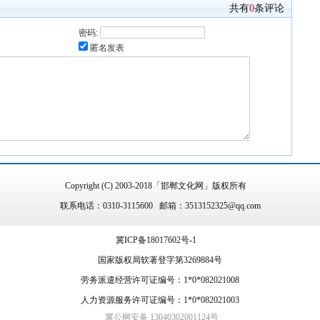
共有
0
条评论
密码:
匿名发表
Copyright (C) 2003-2018「邯郸文化网」版权所有
联系电话：0310-3115600 邮箱：3513152325@qq.com
冀ICP备18017602号-1
国家版权局软著登字第3269884号
劳务派遣经营许可证编号：1*0*082021008
人力资源服务许可证编号：1*0*082021003
冀公网安备 13040302001124号