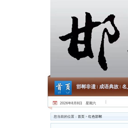
邯郸非遗
成语典故
名
2026年8月8日 星期六
您当前的位置：
首页
>
红色邯郸