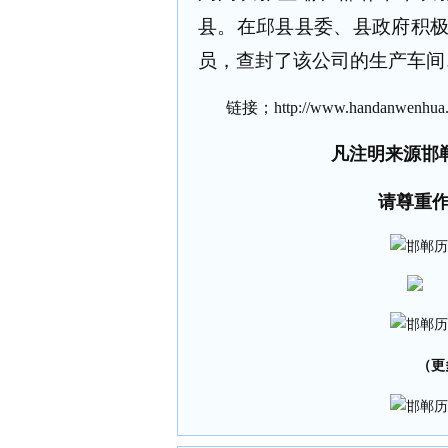
县。在邱县县委、县政府积
员，查封了该公司的生产车间
链接；
http://www.handanwenhua.
凡注明来源邯
请尊重
（更