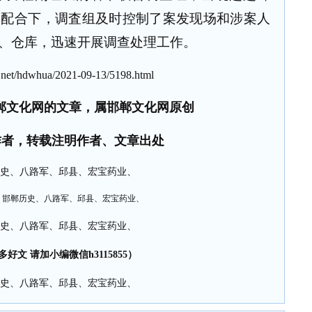
极配合下，调査组及时控制了案发现场和涉案人
、仓库，迅速开展调查处理工作。
net/hdwhua/2021-09-13/5198.html
郸文化网的文章，属邯郸文化网原创
作者，转载注明作者、文章出处
多好文 请加小编微信h3115855）