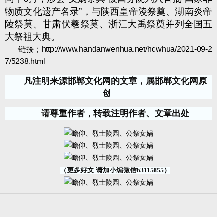
物质文化遗产名录
”
，与陕西皇帝陵祭奠、湖南炎帝
陵祭莫、甘肃伏羲祭莫、浙江大禹祭奠并列全国五
大祭祖大典。
链接；
http://www.handanwenhua.net/hdwhua/2021-09-2
7/5238.html
凡注明来源邯郸文化网的文章，属邯郸文化网原
创
请尊重作者，转载注明作者、文章出处
（更多好文 请加小编微信h3115855）