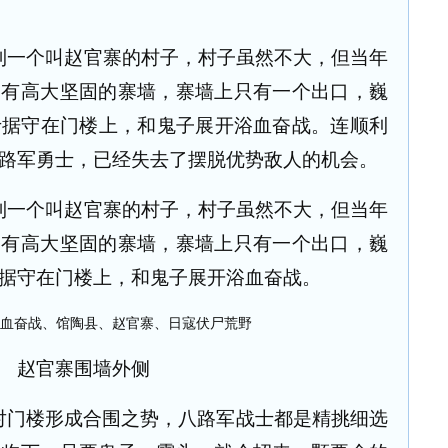
到一个叫赵官寨的村子，村子虽然不大，但当年
围有高大坚固的寨墙，寨墙上只有一个出口，巍
士据守在门楼上，和鬼子展开浴血奋战。连顺利
路军勇士，已经失去了摆脱优势敌人的机会。
到一个叫赵官寨的村子，村子虽然不大，但当年
围有高大坚固的寨墙，寨墙上只有一个出口，巍
据守在门楼上，和鬼子展开浴血奋战。
赵官寨围墙外侧
对门楼形成合围之势，八路军战士都是精挑细选