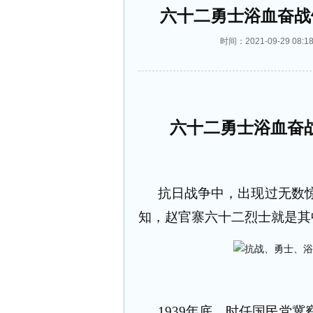
六十二勇士浴血奋战
时间：2021-09-29 0
六十二勇士浴血奋
抗日战争中，出现过无数
知，赵官寨六十二烈士就是其
1939
年底，时任国民党冀