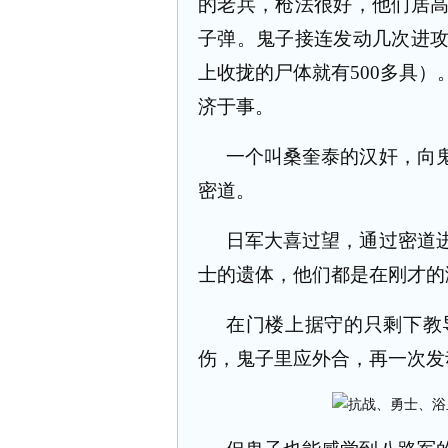
的老兵，枪法很好，他们居
子弹。鬼子接连发动几次进
上收拢的尸体就有
500
多具）
济于事。
一个叫桑奎泰的汉奸，向
密道。
日军大喜过望，通过密道
士的遗体，他们都是在刚才的
在门楼上据守的只剩下教
伤，鬼子里应外合，再一次发