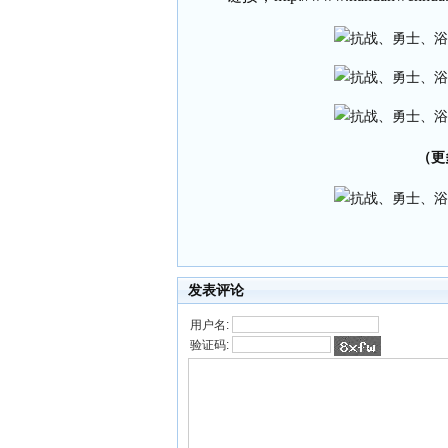
（更
发表评论
用户名:
验证码: