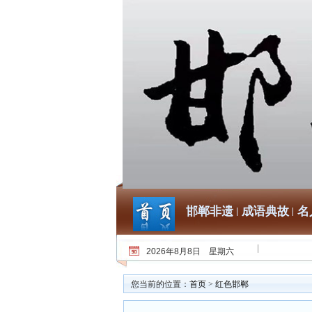
邯郸非遗
成语典故
名
2026年8月8日 星期六
您当前的位置：
首页
>
红色邯郸