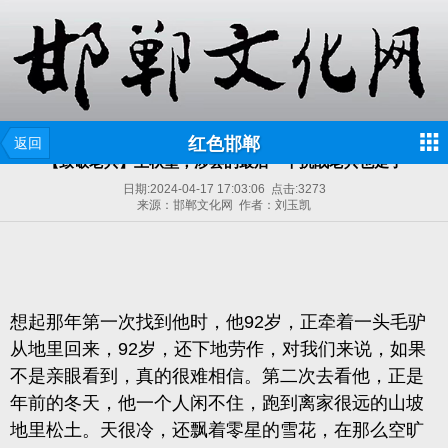
红色邯郸
返回
【致敬老兵】王秋堂，涉县的最后一个抗战老兵也走了
日期:
2024-04-17 17:03:06
点击:
3273
来源：邯郸文化网 作者：刘玉凯
想起那年第一次找到他时，他92岁，正牵着一头毛驴
从地里回来，92岁，还下地劳作，对我们来说，如果
不是亲眼看到，真的很难相信。第二次去看他，正是
年前的冬天，他一个人闲不住，跑到离家很远的山坡
地里松土。天很冷，还飘着零星的雪花，在那么空旷