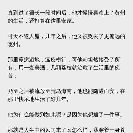
直到过了很长一段时间后，他才慢慢喜欢上了黄州
的生活，还打算在这里安家。
可天不遂人愿，几年之后，他又被贬去了更偏远的
惠州。
那里
瘴疠
遍地，瘟疫横行，可他却坦然接受了所
有，用一壶美酒，几颗荔枝就治愈了生活里的疾
苦；
乃至之后被流放至荒岛海南，他也能随遇而安，在
那里快乐地生活了好几年。
他为什么能做到如此呢？是因为他想通了一件事。
那就是人生中的风雨来了又怎么样，我穿着一身蓑