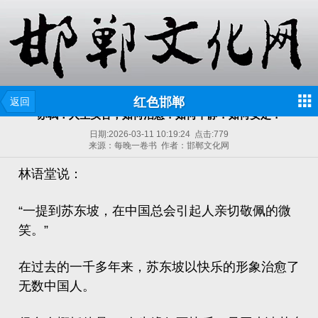
红色邯郸
返回
苏轼：人生实苦，如何治愈？如何平静？如何安定？
日期:
2026-03-11 10:19:24
点击:
779
来源：每晚一卷书 作者：邯郸文化网
林语堂说：
“一提到苏东坡，在中国总会引起人亲切敬佩的微
笑。”
在过去的一千多年来，苏东坡以快乐的形象治愈了
无数中国人。