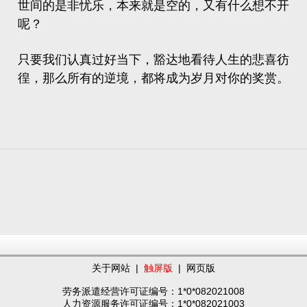
世间的是非忧乐，本来就是空的，又有什么想不开
呢？
只要我们认真过好当下，豁达地看待人生的悲喜彷
徨，那么所有的逆境，都将成为岁月对你的奖赏。
关于网站
|
触屏版
|
网页版
劳务派遣经营许可证编号：1*0*082021008
人力资源服务许可证编号：1*0*082021003