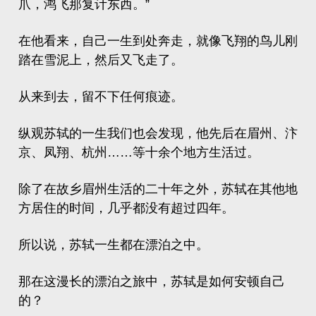
爪，鸿飞那复计东西。”
在他看来，自己一生到处奔走，就像飞翔的鸟儿刚
踏在雪泥上，然后又飞走了。
从来到去，留不下任何痕迹。
纵观苏轼的一生我们也会发现，他先后在
眉州
、汴
京、凤翔、杭州……等十余个地方生活过。
除了在故乡眉州生活的二十年之外，苏轼在其他地
方居住的时间，几乎都没有超过四年。
所以说，苏轼一生都在漂泊之中。
那在这漫长的漂泊之旅中，苏轼是如何安顿自己
的？