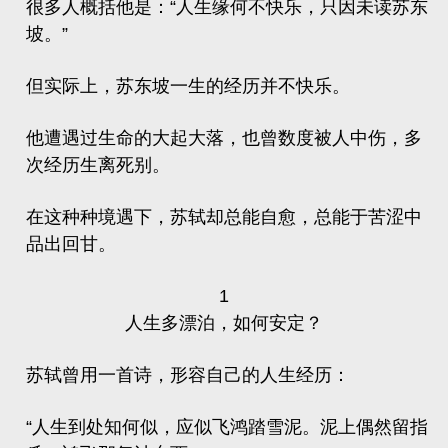
很多人概括他是：“人生缘何不快乐，只因未读苏东
坡。”
但实际上，苏东坡一生的经历并不快乐。
他遭遇过生命的大起大落，也曾数度被人中伤，多
次经历生离死别。
在这种种境遇下，苏轼却总能自愈，总能于苦涩中
品出回甘。
1
人生多漂泊，如何安定？
苏轼曾用一首诗，形容自己的人生经历：
“人生到处知何似，应似飞鸿踏雪泥。泥上偶然留指