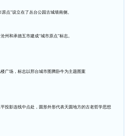
市原点”设立在了丛台公园古城墙南侧。
沧州和承德五市建成“城市原点”标志。
风楼广场，标志以邢台城市图腾卧牛为主题图案
水平投影连线中点处，圆形外形代表天圆地方的古老哲学思想