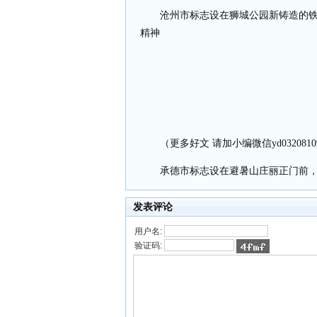
沧州市标志设在狮城公园新铸造的
精神
（更多好文 请加小编微信yd0320810
承德市标志设在避暑山庄丽正门前
发表评论
用户名:
验证码: