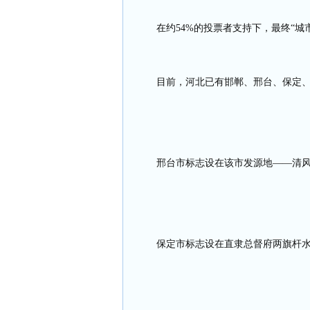
在约
54%
的投票者支持下，最终“城
目前，河北已有邯郸、邢台、保定、
邢台市标志设在该市发源地——清
保定市标志设在直隶总督府两旗杆