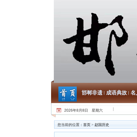
邯郸非遗
成语典故
名
2026年8月8日 星期六
您当前的位置：
首页
>
赵国历史