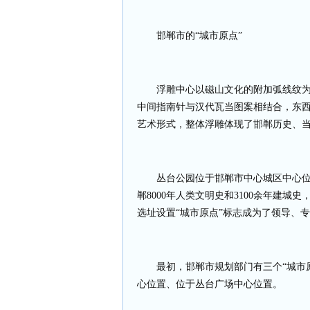
邯郸市的“城市原点”
浮雕中心以磁山文化的附加弧线纹
中间指南针与汉代瓦当图案相结合，东
艺术形式，整体浮雕体现了邯郸历史、
丛台公园位于邯郸市中心城区中心
郸
8000
年人类文明史和
3100
余年建城史
选址设置“城市原点”标志成为了领导、
最初，邯郸市规划部门有三个“城市
心位置、位于丛台广场中心位置。