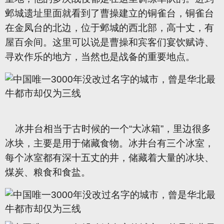
邺城遗址里面就看到了曹操建立的铜雀台，铜雀台
在金凤台的北边，位于邺城的西北部，高十丈，有
屋百余间。这里可以说是曹操和宾客们宴饮赋诗、
寻欢作乐的地方，当然也是战备的重要地点。
冰井台相当于古时候的一个“大冰箱”，里边很多
冰块，主要是用于储藏食物。冰井台有三个冰室，
每个冰室都有深十五丈的井，储藏着大量的冰块、
煤炭、粮食和食盐。