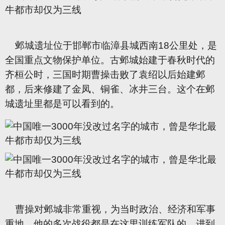
邺城遗址位于邯郸市临漳县城西南18公里处，是
全国重点文物保护单位。古邺城始建于春秋时代的
齐桓公时，三国时期曹操击败了袁绍以后始建邺
都，后来修建了金凤、铜雀、冰井三台。这个在邺
城遗址里都是可以看到的。
曹操对邺城非常重视，为当时政治、经济和军事
重地，他的多次战役都是在这里训练军队的。进到