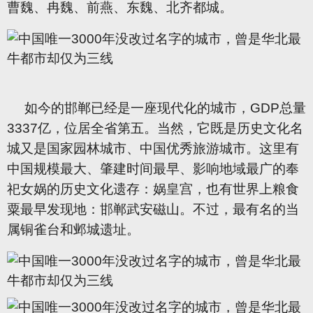
曹魏、冉魏、前燕、东魏、北齐都城。
如今的邯郸已经是一座现代化的城市，GDP总量
3337亿，位居全省第五。当然，它既是历史文化名
城又是国家园林城市、中国优秀旅游城市。这里有
中国规模最大、肇建时间最早、影响地域最广的奉
祀女娲的历史文化遗存：娲皇宫，也有世界上粮食
粟最早发现地：邯郸武安磁山。不过，最有名的当
属铜雀台和邺城遗址。