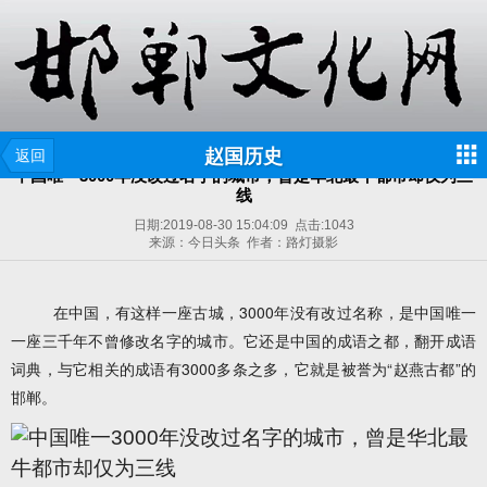
赵国历史
返回
中国唯一3000年没改过名字的城市，曾是华北最牛都市却仅为三
线
日期:
2019-08-30 15:04:09
点击:
1043
来源：今日头条 作者：路灯摄影
在中国，有这样一座古城，3000年没有改过名称，是中国唯一
一座三千年不曾修改名字的城市。它还是中国的成语之都，翻开成语
词典，与它相关的成语有3000多条之多，它就是被誉为“赵燕古都”的
邯郸。