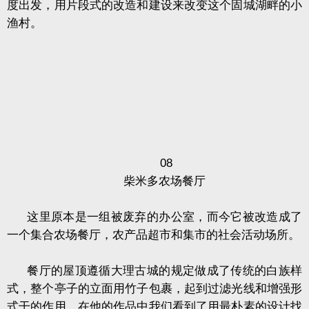
度出发，用片段式的改造和建设来改变这个固城湖畔的小
渔村。
08
柴米多农场餐厅
这里原本是一组被废弃的办公室，而今它被改造成了
一个集合农场餐厅，农产品超市和集市的社会活动场所。
餐厅的屋顶遵循大理古城的规定做成了传统的白族样
式，整个亭子的立面用竹子包裹，起到过滤光线和增强形
式干的作用。在他的作品中我们看到了用最朴素的设计找