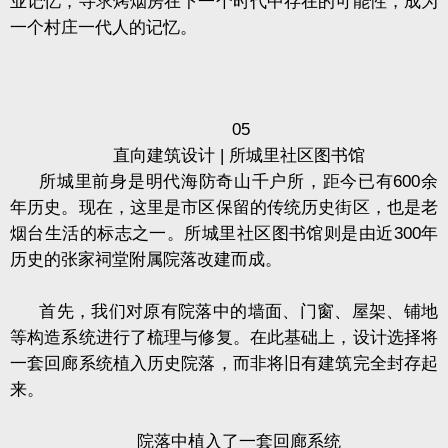
业记忆，寻求烤烟房在下一个时代中存在的可能性，成为
一个村庄一代人的记忆。
05
直向建筑设计
|
所城里社区图书馆
所城里前身是明代海防奇山千户所，距今已有
600
余
年历史。现在，这里是市区保留的传统历史街区，也是老
烟台生活的标志之一。所城里社区图书馆则是由近
300
年
历史的张家祠堂附属院落改建而成。
首先，我们对原有院落中的墙面、门窗、屋架、铺地
等构造系统进行了梳理与修复。在此基础上，设计选择将
一套回廊系统植入历史院落，而非将旧有建筑完全封存起
来。
院落中植入了一套回廊系统