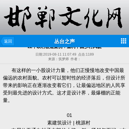
丛台之声
返回
22个农村改造案例：重构中国乡村风貌
日期:
2019-08-11 11:07:49
点击:
1189
来源：筑梦师 作者：
有这样的一小股设计力量，他们正慢慢地改变中国最
偏远的农村面貌。农村可以暂时性的经济落后，但设计所
带来的影响正在逐渐改变着它们，让最偏远地区的人民享
受到最先进的设计方式。这才是设计界，最爆棚的正能
量。
01
素建筑设计
|
桃源村