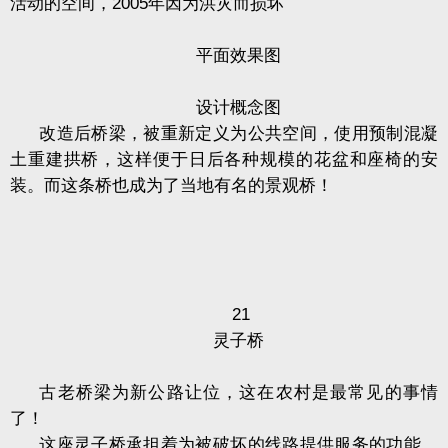
活动的空间，
2005
年因为洪灾而损坏
平面效果图
设计概念图
改造后桥梁，被重新定义为公共空间，使用预制混凝
土重建拱桥，这样便于日后各种规模的花盆和座椅的安
装。而这条桥也成为了当地有名的景观桥！
21
灵子桥
古老桥梁为新公路让位，这在农村是最常见的事情
了！
这座灵子桥承担着为被破坏的线路提供服务的功能，