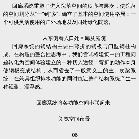
回廊系统重塑了进入院落空间的秩序与层次，使院落
的空间划分从“一”到“多”
,
确立了基本的空间使用格局：一
个可供灵活使用的户外场地以及四处绿化院落。
从东侧看入口处回廊及庭院
回廊系统的钢结构主要由弯折的钢板与门型钢柱构
成。在构造的整合性思考中，我们尝试将建筑中的工程问
题转化为空间体验建立的一种切入途径：弯折的动作本身
使钢板变成结构，从而省去了一般意义上的主、次梁系
统；在兼具组织排水功能的同时也让整个结构系统产生一
种轻盈、漂浮感。
回廊系统将各功能空间串联起来
阅览空间夜景
06