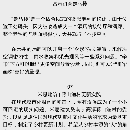
富春俱舍走马楼
“走马楼”是一个四合院式的徽派老宅的移建，由于位
置正处码头，因为被改造成为一个酒店的接待厅和酒廊。
整个老宅的占地面积很小，天井就占了不少空间。
在天井的局部可以开启一个“伞形”独立装置，来解决
空调密闭性，雨水收集和采光通风等一些系列问题。“伞
形”下方可以腾出更多空间放置沙发，同时也可以让“雕梁
画栋”更好的呈现。
07
米思建筑
|
蒋山渔村更新实践
在现代城市化浪潮的冲击下，乡村没落成为了一个不
可回避的现实问题。米思建筑受南京高淳蒋山渔村的委
托，以满足原住民对现代功能和文化生活的需求为最基本
目标，制定了乡村更新计划。希望从乡村本源的“人”的角