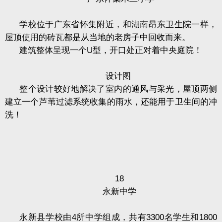
学校位于广东省怀集附近，和湖南昂东卫生院一样，
屋顶使用的砖瓦都是从当地的老房子中回收而来。
建筑整体呈现一个
U
型，开口处正对着中央庭院！
设计图
整个设计较好地解决了室内的通风与采光，屋顶两侧
建立一个芦苇过滤系统收集的雨水，还能用于卫生间的冲
洗！
18
永新中学
永新县学校由
4
所中学组成，共有
3300
名学生和
1800