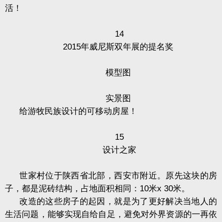
活！
14
2015
年威尼斯双年展的提名奖
模型图
实景图
给游牧民族设计的可移动房屋！
15
设计之家
世家村位于陕西省北部，西安市附近。原先这块的房
子，都是泥砖结构，占地面积相同：
10
米
x 30
米。
改造的这些房子的起因，就是为了更好解决当地人的
生活问题，能够实现自给自足，避免对外界资源的一再依