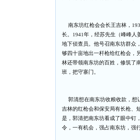
南东坊红枪会会长王吉林，
19
长。
1941
年，经苏先生（峰峰人
地下侦查员。他号召南东坊群众
够四十亩地出一杆枪给红枪会，
林还带领南东坊的百姓，修筑了
班，把守寨门。
郭清想在南东坊收粮收款，想
吉林的红枪会和保安局有长枪、
是，郭清把南东坊看成了眼中钉
令，一有机会，强占南东坊，强