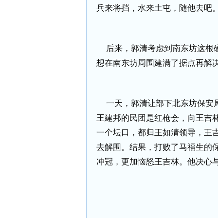
兵来将挡，水来土屯，随他去吧
后来，郭清考虑到南东坊这根
想在南东坊周围建满了据点再解
一天，郭清让部下北东坊保安
王建邦的民团是红枪会，向王吉
一个坛口，都归王如清领导，王
去解围。结果，打败了马福生的
冲冠，更加恼怒王吉林。他决心