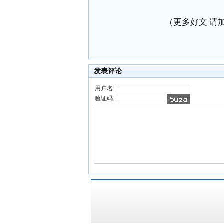
（更多好文 请加小
发表评论
用户名:
验证码: