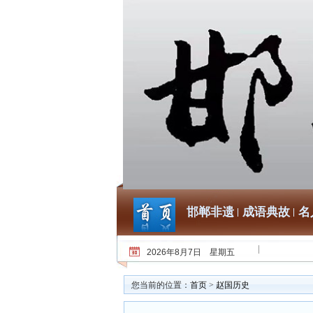
邯郸非遗
成语典故
名
2026年8月7日 星期五
您当前的位置：
首页
>
赵国历史