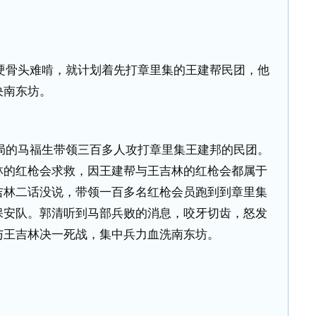
。
硬骨头难啃，就计划着先打章里集的王建帮民团，他
决南东坊。
局的马福生带领三百多人攻打章里集王建邦的民团。
林的红枪会求救，因王建帮与王吉林的红枪会都属于
吉林二话没说，带领一百多名红枪会员跑到到章里集
保安队。郭清听到马部兵败的消息，咬牙切齿，怒发
与王吉林决一死战，集中兵力血洗南东坊。