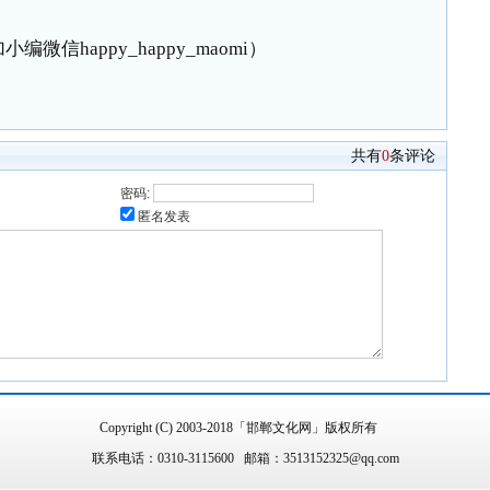
编微信happy_happy_maomi）
共有
0
条评论
密码:
匿名发表
Copyright (C) 2003-2018「邯郸文化网」版权所有
联系电话：0310-3115600 邮箱：3513152325@qq.com