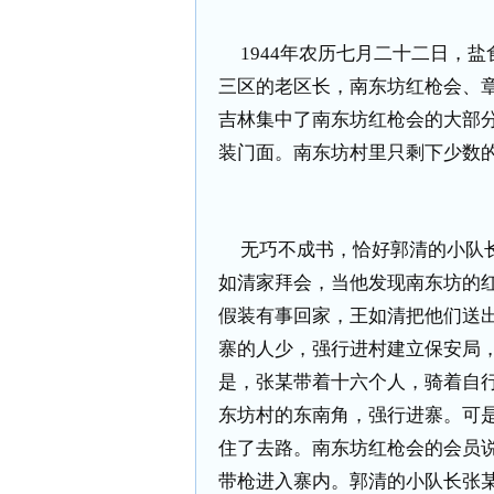
1944
年农历七月二十二日，盐
三区的老区长，南东坊红枪会、
吉林集中了南东坊红枪会的大部
装门面。南东坊村里只剩下少数
无巧不成书，恰好郭清的小队
如清家拜会，当他发现南东坊的
假装有事回家，王如清把他们送
寨的人少，强行进村建立保安局
是，张某带着十六个人，骑着自
东坊村的东南角，强行进寨。可
住了去路。南东坊红枪会的会员
带枪进入寨内。郭清的小队长张