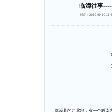
临漳往事--
时间：2019-09-10 
临漳县的西北部，有一个叫南