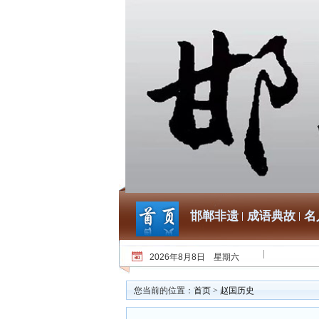
邯郸非遗
成语典故
名
2026年8月8日 星期六
您当前的位置：
首页
>
赵国历史