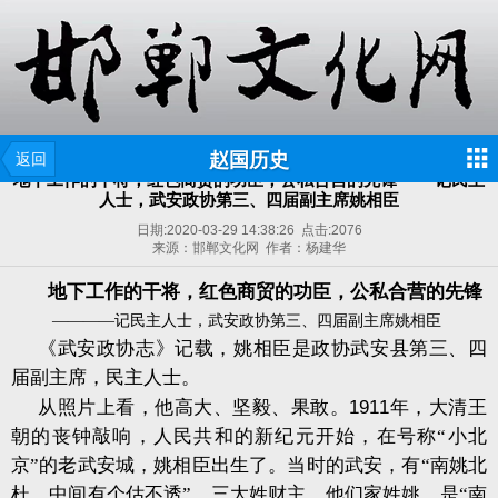
赵国历史
返回
地下工作的干将，红色商贸的功臣，公私合营的先锋 ——记民主
人士，武安政协第三、四届副主席姚相臣
日期:
2020-03-29 14:38:26
点击:
2076
来源：邯郸文化网 作者：杨建华
地下工作的干将，红色商贸的功臣，公私合营的先锋
————记民主人士，武安政协第三、四届副主席姚相臣
《武安政协志》记载，姚相臣是政协武安县第三、四
届副主席，民主人士。
从照片上看，他高大、坚毅、果敢。
1911
年，大清王
朝的丧钟敲响，人民共和的新纪元开始，在号称“小北
京”的老武安城，姚相臣出生了。当时的武安，有“南姚北
杜，中间有个估不透”。三大姓财主，他们家姓姚，是“南