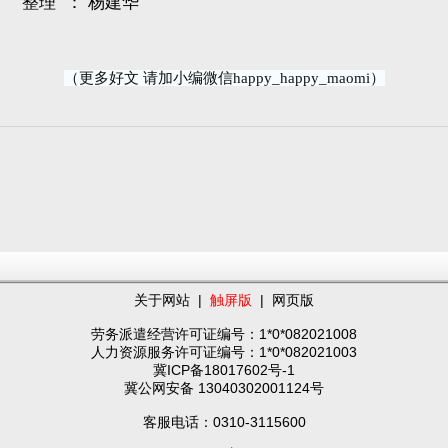
整理
：
杨建华
（更多好文 请加小编微信happy_happy_maomi）
关于网站
|
触屏版
|
网页版
劳务派遣经营许可证编号：1*0*082021008
人力资源服务许可证编号：1*0*082021003
冀ICP备18017602号-1
冀公网安备 13040302001124号
客服电话：0310-3115600