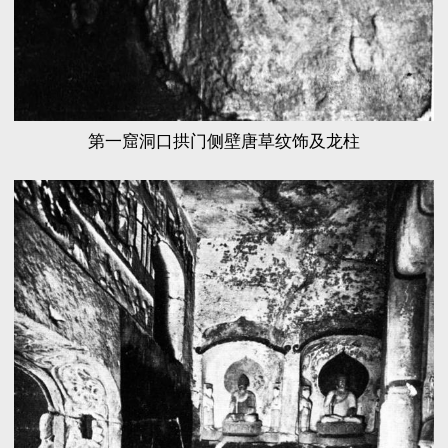
第一窟洞口拱门侧壁唐草纹饰及龙柱