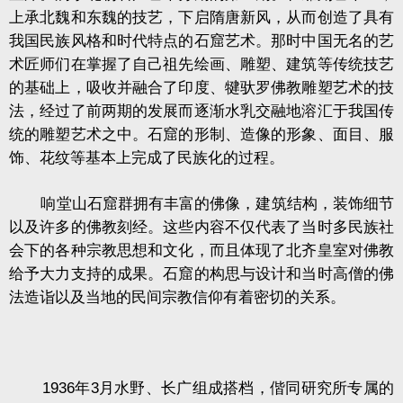
上承北魏和东魏的技艺，下启隋唐新风，从而创造了具有
我国民族风格和时代特点的石窟艺术。那时中国无名的艺
术匠师们在掌握了自己祖先绘画、雕塑、建筑等传统技艺
的基础上，吸收并融合了印度、犍驮罗佛教雕塑艺术的技
法，经过了前两期的发展而逐渐水乳交融地溶汇于我国传
统的雕塑艺术之中。石窟的形制、造像的形象、面目、服
饰、花纹等基本上完成了民族化的过程。
响堂山石窟群拥有丰富的佛像，建筑结构，装饰细节
以及许多的佛教刻经。这些内容不仅代表了当时多民族社
会下的各种宗教思想和文化，而且体现了北齐皇室对佛教
给予大力支持的成果。石窟的构思与设计和当时高僧的佛
法造诣以及当地的民间宗教信仰有着密切的关系。
1936年3月水野、长广组成搭档，偕同研究所专属的