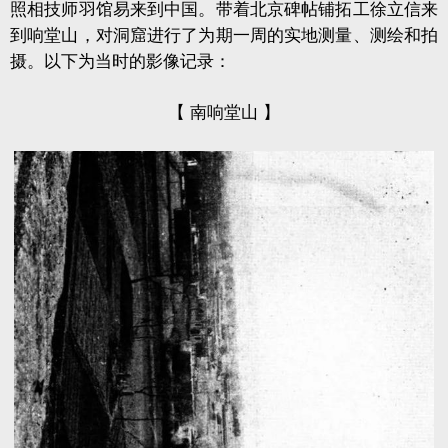
照相技师羽馆易来到中国。带着北京碑帖铺拓工徐立信来
到响堂山，对洞窟进行了为期一周的实地测量、测绘和拍
摄。以下为当时的影像记录：
【 南响堂山 】