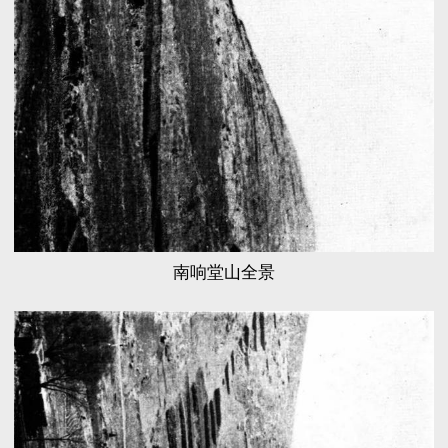
南响堂山全景