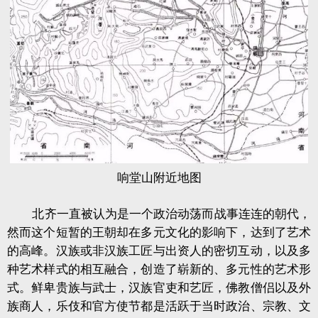
响堂山附近地图
北齐一直被认为是一个政治动荡而战事连连的朝代，
然而这个短暂的王朝却在多元文化的影响下，达到了艺术
的高峰。汉族或非汉族工匠与出资人的密切互动，以及多
种艺术样式的相互融合，创造了崭新的、多元性的艺术形
式。鲜卑贵族与武士，汉族官吏和艺匠，佛教僧侣以及外
族商人，乐伎和官方使节都是活跃于当时政治、宗教、文