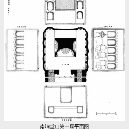
南响堂山第一窟平面图