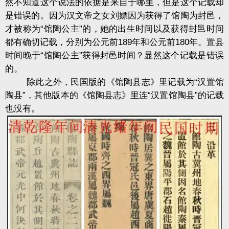
然不知道这个说法的依据是来自于哪里，但是这个记载却
是错误的。因为汉文帝之女刘嫖因为获得了馆陶为封邑，
才被称为“馆陶公主”的，她的出生时间以及获得封邑时间
都有确切记载，分别为公元前189年和公元前180年。置县
时间晚于“馆陶公主”获得封邑时间？显然这个记载是错误
的。
除此之外，民国版的《馆陶县志》里记载为“汉置馆
陶县”，其他版本的《馆陶县志》里连“汉置馆陶县”的记载
也没有。