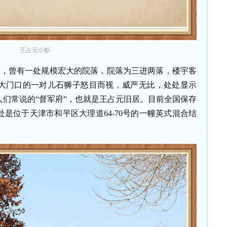
王占元小影
，曾有一处规模宏大的院落，院落为三进两落，楼宇客
大门口的一对儿石狮子怒目而视，威严无比，处处显示
们常说的“督军府”，也就是王占元旧居。目前全国保存
是位于天津市和平区大理道64-70号的一幢英式混合结