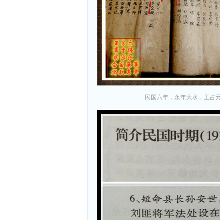
民国六年，永年大水，王占