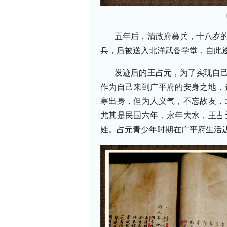
五年后，清政府募兵，十八岁的
兵，后被送入北洋武备学堂，自此
发迹后的王占元，为了实现自己
作为自己来到广平府的安身之地，
寒出身，但为人义气，不忘故友，
尤其是民国六年，永年大水，王占
姓。占元青少年时期在广平府生活