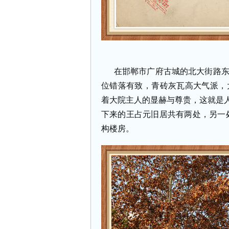
在邯郸市广府古城的北大街路东
位错落有致，青砖灰瓦高大气派，
着大院主人的显赫与尊贵，这就是人
下来的王占元旧居共有两处，另一处
构楼房。