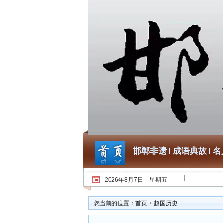
邯郸非遗
成语典故
名
2026年8月7日 星期五
您当前的位置：
首页
>
赵国历史