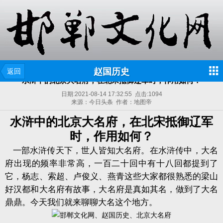
赵国历史
返回
水浒中的北京大名府，在北宋抵御辽军时，作用如何？
日期:
2021-08-14 17:32:55
点击:
1094
来源：今日头条 作者：地图帝
水浒中的北京大名府，在北宋抵御辽军
时，作用如何？
一部水浒传天下，世人皆知大名府。在水浒传中，大名
府出现的频率非常高，一百二十回中有十八回都提到了
它，杨志、索超、卢俊义、燕青这些大家都很熟悉的梁山
好汉都和大名府有故事，大名府是真如其名，做到了大名
鼎鼎。今天我们就来聊聊大名这个地方。