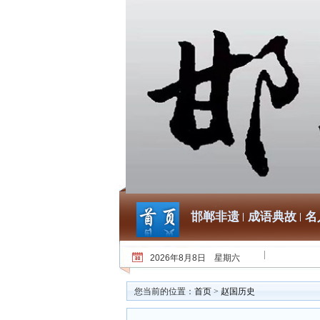
邯郸非遗
成语典故
名
2026年8月8日 星期六
您当前的位置：
首页
>
赵国历史