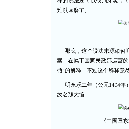
样的说法还可以找到渊源，
难以琢磨了。
那么，这个说法来源如何呢
案。在属于国家民政部运营的
馆”的解释，不过这个解释竟
明永乐二年（公元
1404
年
故名魏大馆。
《中国国家