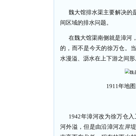
魏大馆排水渠主要解决的
间区域的排水问题。
在魏大馆渠南侧就是漳河
的，而不是今天的徐万仓。
水漫溢、沥水在上下游之间形
1911
年地图
1942
年漳河改为徐万仓入
河外溢，但是由沿漳河左岸