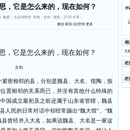
意思，它是怎么来的，现在如何？
亦
:15:06 来源： 大运河时空 作者：文剑 浏览：
2733
分享：
微信
新浪
QQ空间
更多
相
意思，它是怎么来的，现在如何？
无
栏
文剑
栏
个紧密相邻的县，分别是魏县、大名、馆陶，按
理位置相邻的关系而已，并没有其他什么特殊的
新中国成立最初及之前还属于山东省管辖，魏县
县人民的日常对话中却经常蹦出“魏大馆”、“魏
魏县曾经并入大名，如果说魏县、大名是一家这