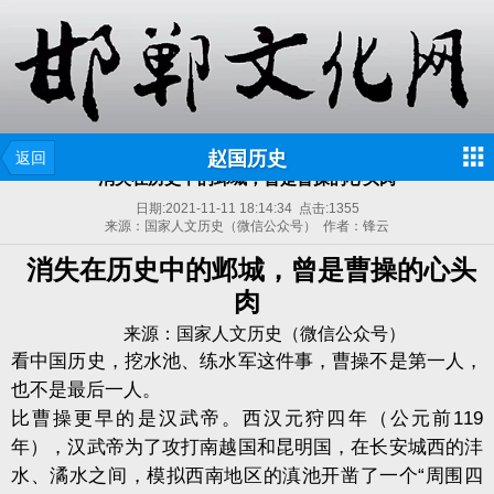
赵国历史
返回
消失在历史中的邺城，曾是曹操的心头肉
日期:
2021-11-11 18:14:34
点击:
1355
来源：国家人文历史（微信公众号） 作者：锋云
消失在历史中的邺城，曾是曹操的心头
肉
来源：国家人文历史（微信公众号）
看中国历史，挖水池、练水军这件事，曹操不是第一人，
也不是最后一人。
比曹操更早的是汉武帝。西汉元狩四年（公元前119
年），汉武帝为了攻打南越国和昆明国，在长安城西的沣
水、潏水之间，模拟西南地区的滇池开凿了一个“周围四