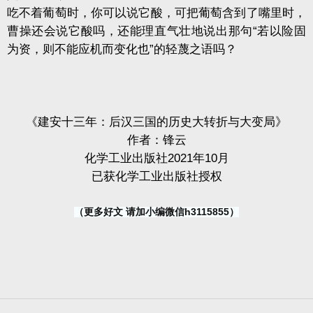
吃不着葡萄时，你可以说它酸，可把葡萄含到了嘴里时，
曹操还会说它酸吗，还能理直气壮地说出那句“若以险固
为资，则不能应机而变化也”的轻蔑之语吗？
《建安十三年：后汉三国的历史大转折与大变局》
作者：锋云
化学工业出版社2021年10月
已获化学工业出版社授权
（更多好文 请加小编微信h3115855）