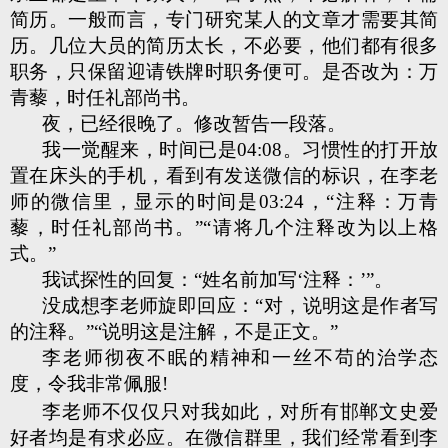
简历。一般而言，专门研究某人的文章才需要其简
历。几位大员的简历太长，不必要，他们都有很多
职务，只保留迎请铁牌时职务便可。是否改为：万
青藜，时任礼部尚书。
夜，已经很晚了。修改暂告一段落。
我一觉醒来，时间已是04:08。习惯性的打开放
置在床头的手机，看到有发送微信的标识，在李老
师的微信里，显示的时间是03:24，“注释：万青
藜，时任礼部尚书。”“请将几个注释改为以上格
式。”
我试探性的回复：“姓名前加写‘注释：’”。
没成想李老师旋即回应：“对，说明这是作者写
的注释。”“说明这是注解，不是正文。”
李老师彻夜不眠的精神和一丝不苟的治学态
度，令我非常佩服!
李老师不仅仅只对我如此，对所有邯郸文史爱
好者均是有求必应。在微信群里，我们经常看到李