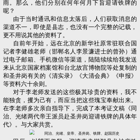
雨。那么，他们分别在何年何月下旨迎请铁牌的
呢？
由于当时通讯和信息太落后，人们获取消息的
渠道不一，即使是县志，也没有一个完整的记载，
更不用说其他的资料了。
自前年开始，远在北京的新华社原常驻联合国
记者李健雄老师（邯郸名人李景濂进士的曾孙）通
过电子邮箱、手机微信等渠道，陆陆续续给我发送
来从北京国家档案馆和台北故宫博物院等处复制的
和圣井岗有关的《清实录》《大清会典》《申报》
等资料六十余则。
对于李老师发送的这些极其珍贵的资料，我不
能独贪，攫为己有，而应当把这些瑰宝奉献出来。
在李老师多次亲自指导下，完成了本考证文稿《同
治、光绪两代帝王派员赴圣井岗迎请铁牌的具体年
代》。与大家共赏。