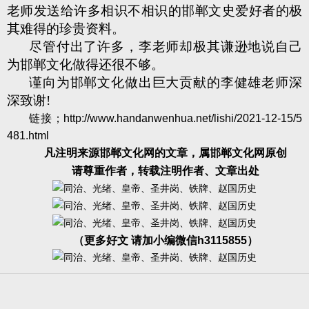
老师发送给许多相识不相识的邯郸文史爱好者的极
其难得的珍贵资料。
尽管付出了许多，李老师却极其谦逊地说自己
为邯郸文化做得还很不够。
谨向为邯郸文化做出巨大贡献的李健雄老师深
深致谢!
链接；
http://www.handanwenhua.net/lishi/2021-12-15/5
481.html
凡注明来源邯郸文化网的文章，属邯郸文化网原创
请尊重作者，转载注明作者、文章出处
（更多好文 请加小编微信h3115855）