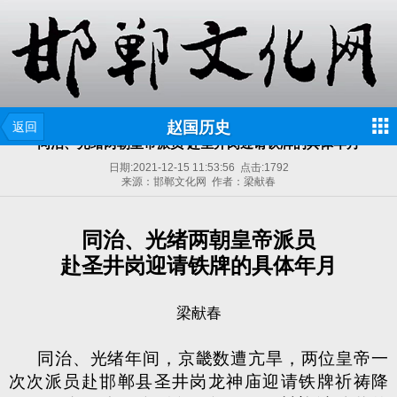
赵国历史
返回
同治、光绪两朝皇帝派员 赴圣井岗迎请铁牌的具体年月
日期:
2021-12-15 11:53:56
点击:
1792
来源：邯郸文化网 作者：梁献春
同治、光绪两朝皇帝派员
赴圣井岗迎请铁牌的具体年月
梁献春
同治、光绪年间，京畿数遭亢旱，两位皇帝一
次次派员赴邯郸县圣井岗龙神庙迎请铁牌祈祷降