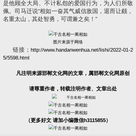
是他顾全大局、不计私怨的爱国行为，为人们所敬
佩。司马迁说“相如一奋其气威信敌国，退而让颇，
名重太山，其处智勇，可谓兼之矣！”
图片来源于网络
链接；
http://www.handanwenhua.net/lishi/2022-01-2
5/5598.html
凡注明来源邯郸文化网的文章，属邯郸文化网原创
请尊重作者，转载注明作者、文章出处
（更多好文 请加小编微信h3115855）