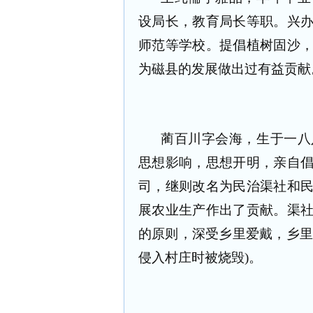
设局长，教育局长等职。兴
师范等学校。提倡植树固沙
为磁县的发展做出过有益贡献
蔺百川字会海，生于一八
思想影响，思想开明，亲自
司，继则改名为民治渠社和
展农业生产作出了贡献。渠
的原则，深受乡里爱戴，乡里
侵入村庄时被烧毁)。