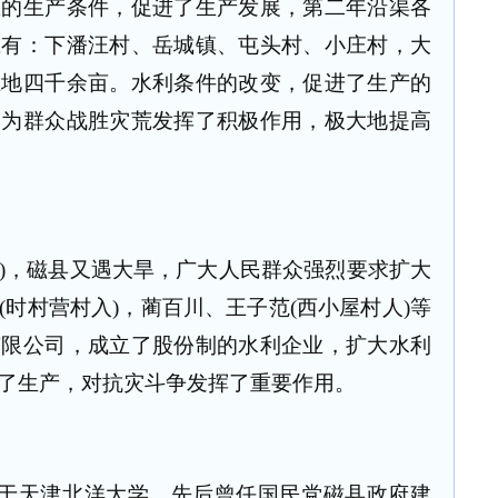
区的生产条件，促进了生产发展，第二年沿渠各
庄有：下潘汪村、岳城镇、屯头村、小庄村，大
土地四千余亩。水利条件的改变，促进了生产的
，为群众战胜灾荒发挥了积极作用，极大地提高
年)，磁县又遇大旱，广大人民群众强烈要求扩大
时村营村入)，蔺百川、王子范(西小屋村人)等
有限公司，成立了股份制的水利企业，扩大水利
了生产，对抗灾斗争发挥了重要作用。
于天津北洋大学，先后曾任国民党磁县政府建