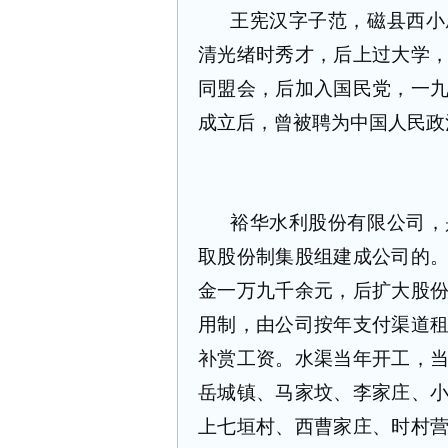
王宪汉字子范，磁县西小
清光绪时秀才，后上过大学
同盟会，后加入国民党，一
成立后，曾被聘为中国人民政
裕华水利股份有限公司，
取股份制集股组建成公司的
金一万九千余元，后扩大股
用制，由公司按年支付渠道
补赏工资。水渠当年开工，
岳城镇、马家坟、李家庄、
上七垣村、西曹家庄、时村