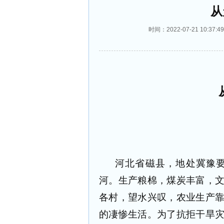
从
时间：2022-07-21 10:
河北省磁县，地处冀豫
河。生产粮棉，煤炭丰富，
各村，望水兴叹，农业生产
的凄惨生活。为了抗拒干旱