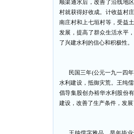
顺渠通水后，改善了沿线地
村就获得好收成。计收益村
南庄村和上七垣村等，受益
发展，提高了群众生活水平
了兴建水利的信心和积极性。
民国三年(公元一九一四
水利建设，抵御灾荒。王纯儒(
倡导集股创办裕华水利股份
建设，改善了生产条件，发展
王纯儒字雅品，早年毕业