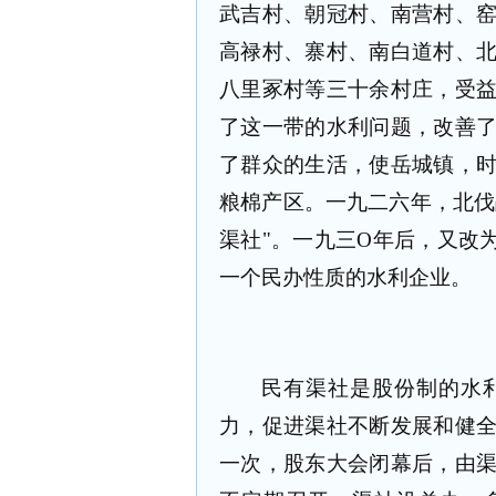
武吉村、朝冠村、南营村、
高禄村、寨村、南白道村、
八里冢村等三十余村庄，受
了这一带的水利问题，改善
了群众的生活，使岳城镇，
粮棉产区。一九二六年，北伐
渠社"。一九三O年后，又改
一个民办性质的水利企业。
民有渠社是股份制的水
力，促进渠社不断发展和健
一次，股东大会闭幕后，由