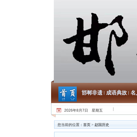
邯郸非遗
成语典故
名
2026年8月7日 星期五
您当前的位置：
首页
>
赵国历史