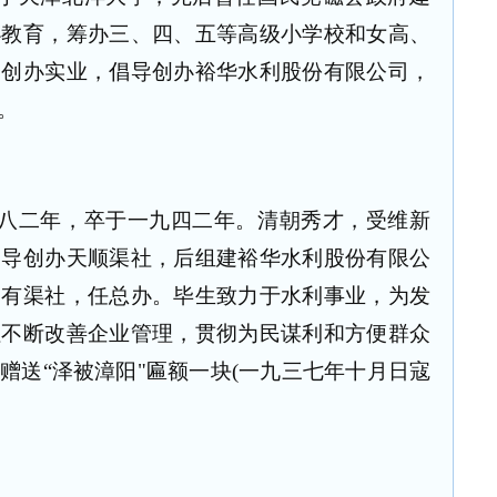
办教育，筹办三、四、五等高级小学校和女高、
，创办实业，倡导创办裕华水利股份有限公司，
。
八二年，卒于一九四二年。清朝秀才，受维新
倡导创办天顺渠社，后组建裕华水利股份有限公
民有渠社，任总办。毕生致力于水利事业，为发
社不断改善企业管理，贯彻为民谋利和方便群众
赠送“泽被漳阳"匾额一块(一九三七年十月日寇