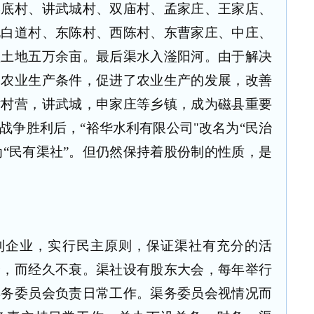
窑底村、讲武城村、双庙村、孟家庄、王家店、
北白道村、东陈村、西陈村、东曹家庄、中庄、
益土地五万余亩。最后渠水入滏阳河。由于解决
了农业生产条件，促进了农业生产的发展，改善
时村营，讲武城，申家庄等乡镇，成为磁县重要
战争胜利后，“裕华水利有限公司"改名为“民治
为“民有渠社”。但仍然保持着股份制的性质，是
利企业，实行民主原则，保证渠社有充分的活
全，而经久不衰。渠社设有股东大会，每年举行
渠务委员会负责日常工作。渠务委员会视情况而