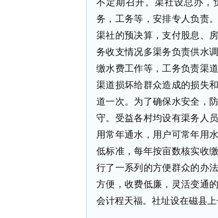
不定期召开。渠社设总办，
务，工务等，安排专人负责
渠社的预决算，支付股息、
务收支情况多渠务负责供水
缴水费工作等，工务负责渠
渠道损坏给群众造成的损失
道一次。为了确保水安全，
守。受益各村均设有渠务人
用常年通水，用户可常年用
低标准，每年按亩数核实收
行了一系列的方便群众的办
方便，收费低廉，灵活变通
会计程天福。社址设在磁县上