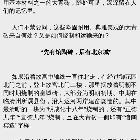
用基本材料之一的大青砖，随处可见，深深留在人
们的记忆里。
人们不禁要问，这些坚固耐用、典雅美观的大青
砖来自何处？又是如何烧制和运输来的？
“先有馆陶砖，后有北京城”
如果沿着故宫中轴线一直往北走，在经过御花园
北门之前，登上故宫北门二楼，那里摆放着明朝不
同时期烧制的皇城砖，大部分为明朝初期、中期在
临清州所属县份，沿大运河两岸建窑烧造的。其中
最清晰的一块为“明成化十八年”烧制的，还有“正德
九年”“宣德九年”烧制，且在大青砖一侧印有“馆陶
窑造”字样。