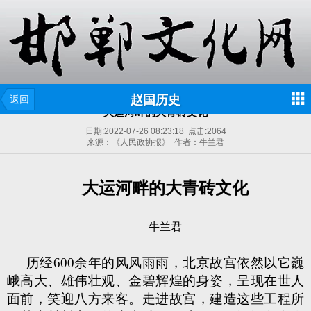
赵国历史
返回
大运河畔的大青砖文化
日期:
2022-07-26 08:23:18
点击:
2064
来源：《人民政协报》 作者：牛兰君
大运河畔的大青砖文化
牛兰君
历经600余年的风风雨雨，北京故宫依然以它巍
峨高大、雄伟壮观、金碧辉煌的身姿，呈现在世人
面前，笑迎八方来客。走进故宫，建造这些工程所