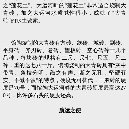
之“莲花土”。大运河畔的“莲花土”非常适合烧制大
青砖，加之大运河水质碱性很小，成就了“大青
砖”的水土要素。
馆陶烧制的大青砖有方砖、线砖、城砖、副砖、
平身砖、斧刃砖、卷砖、望板砖、空心砖等十几个
品种，每块砖的规格有二尺、尺七、尺五、尺二
等，重的达七八十斤。馆陶烧制的大青砖具有“灰中
带青、角棱分明，敲之有声、断之无孔，坚硬荘
实、不碱不蚀”的特点，硬度无可替代，一般砖的硬
度是70号，而馆陶大运河畔的大青砖硬度最高达27
0号，比许多石头的硬度还高。
航运之便