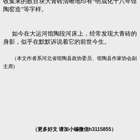
收集来的数百块大青砖清晰地印有“明成化十八年馆
陶窑造”等字样。
如今在大运河馆陶段河床上，经常发现大青砖的
身影，似乎在默默诉说着它的前世今生。
（本文作者系河北省馆陶县政协委员、馆陶县作家协会副
主席)
（更多好文 请加小编微信h3115855）