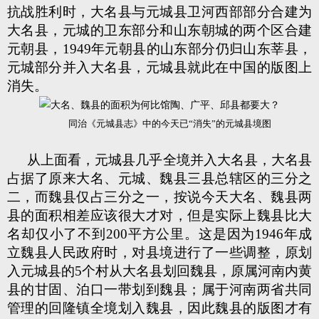
抗战胜利时，大名县与元城县卫河西部部分合建为
大名县，元城的卫东部分和山东朝城的两个区合建
元朝县，1949年元朝县的山东部分仍归山东莘县，
元城部分并入大名县，元城县就此在中国的版图上
消失。
同治《元城县志》中的今天已“消失”的元城县境图
从上面看，元城县几乎全境并入大名县，大名县
占据了原来大名、元城、魏县三县总辖区的三分之
二，而魏县仅占三分之一，按说今天大名、魏县两
县的面积相差应该很大才对，但是实际上魏县比大
名却仅小了不到200平方公里。这是因为1946年成
立魏县人民政府时，对县境进行了一些调整，原划
入元城县的5个村从大名县划回魏县，原属河南内黄
县的甘固、泊口一带划到魏县；属于河南两省共同
管理的回隆镇全境划入魏县，因此魏县的版图才有