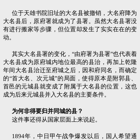
位于天雄书院旧址的大名县被撤销，大名府降为
大名县后，原府署就成为了县署。虽然大名县署没
有进行搬家等步骤，但位置却发生了实实在在的变
动。
其实大名县署的变化，“由府署为县署”也代表着
大名县成为原府城内地位最高的县治，再加上乾隆
年间大名县治迁至府城之后，因和府同名，而确定
的“首大名、次元城”的局面，使得原本是附郭县、
首邑的元城县就变成了附属于大名县的位置，这也
成为后来元城县并入大名县的主要条件。
为何非得要归并同城的县？
这件事还得从国家层面上来说起。
1894年，中日甲午战争爆发以后，国人希望通