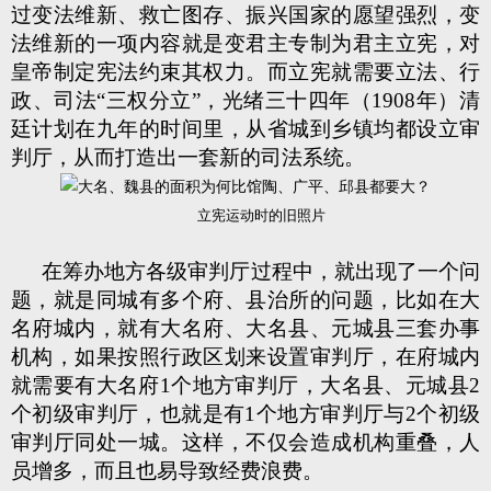
过变法维新、救亡图存、振兴国家的愿望强烈，变
法维新的一项内容就是变君主专制为君主立宪，对
皇帝制定宪法约束其权力。而立宪就需要立法、行
政、司法“三权分立”，光绪三十四年（1908年）清
廷计划在九年的时间里，从省城到乡镇均都设立审
判厅，从而打造出一套新的司法系统。
立宪运动时的旧照片
在筹办地方各级审判厅过程中，就出现了一个问
题，就是同城有多个府、县治所的问题，比如在大
名府城内，就有大名府、大名县、元城县三套办事
机构，如果按照行政区划来设置审判厅，在府城内
就需要有大名府1个地方审判厅，大名县、元城县2
个初级审判厅，也就是有1个地方审判厅与2个初级
审判厅同处一城。这样，不仅会造成机构重叠，人
员增多，而且也易导致经费浪费。