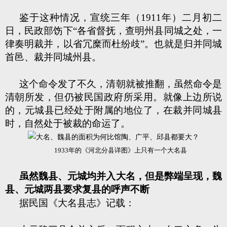
鉴于这种情况，宣统三年（1911年）二月初二
日，民政部饬下“各省督抚，查明州县同城之处，一
律奏明裁并，以省冗糜而杜纷歧”。也就是归并同城
首邑、裁并同城州县。
这个命令发了不久，清朝就被推翻，虽然命令是
清朝所发，但仍被民国政府所采用。就像上边所说
的，元城县已经处于附属的地位了，在裁并同城县
时，自然处于被裁的命运了。
1933年的《河北分县详图》上只有一个大名县
虽然魏县、元城均并入大名，但是弊端呈现，魏
县、元城两县要求复县的呼声不断
据民国《大名县志》记载：