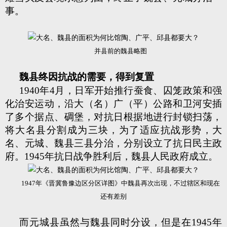
事。
并县前的魏县略图
魏县终因抗战的需要，得到复置
1940年4月，日军开始推行蚕食、囚笼政策和强
化治安运动，沿大（名）广（平）公路和卫河安插
了多个据点、碉堡，对抗日根据地进行封锁扫荡，
将大名县分割成为三块，为了适应抗战形势，大
名、元城、魏县三县分治，分别设立了抗日民主政
府。1945年抗日战争胜利后，魏县人民政府成立。
1947年《晋冀鲁豫边区分区详图》中魏县再次出现，不过辖区和现在
还有差别
而元城县虽然与魏县同时分设，但是在1945年