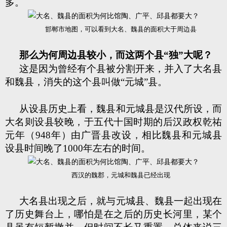
多。
邯郸市地图，可以看到大名、魏县的面积大于周边县
那么为何周边县较小，而这两个县“独”大呢？
这是因为曾经有个县被分割开来，并入了大名县
和魏县，消失的这个县叫做“元城”县。
从设县历史上看，魏县和元城县是汉代所设，而
大名则设县较晚，于五代十国时期的后汉政权乾祐
元年（948年）由广晋县改设，相比魏县和元城县
设县时间晚了1000年左右的时间。
西汉的魏郡，元城和魏县已经出现
大名县出现之后，就与元城县、魏县一起出现在
了历史舞台上，哪怕是在之后的历史长河里，某个