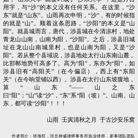
用字，与“沙”的本义没有任何关系。在这里，“沙
东”就是“山东”。山雨再次申明，“沙”，有的时候指
的就是“山”。顺着这条思路，“沙阳”的本义是“山
阳”。就县城而言，唐代，涉县城在今清凉村，地处
青龙山山南，山南为阳，“沙阳”。之后，涉县旧城
址在龙山山南城里村，也是山南为阳，又是“沙
阳”。若从整个县域说，涉县地处太行山东南山麓，
比邯郸地势可高多了。高为“阳”，东亦为“阳”，如
涉县旧有“高阳关”（在今偏店），西上有“东阳
关”（在今响堂铺以西）。涉县在太行山东坡腹地，
算“山东”——山之东
曰“阳”；“山”读“沙”，“东”系“阳（坡）”。山南、山
东，都可读“沙阳”！！！
山雨 壬寅清秋之月 于古沙安乐窝
作者简介：张海旺，河北神威律师事务所执业律师，家事团队团队