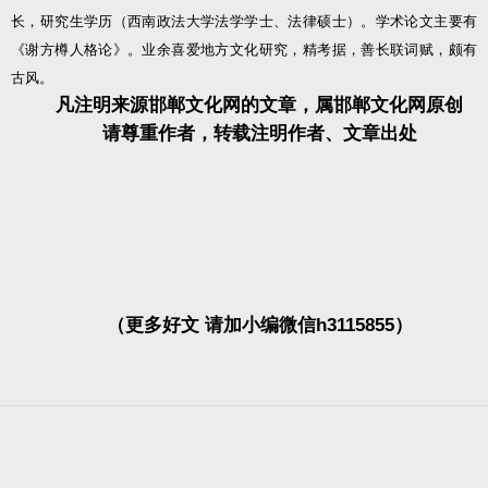
长，研究生学历（西南政法大学法学学士、法律硕士）。学术论文主要有
《谢方樽人格论》。业余喜爱地方文化研究，精考据，善长联词赋，颇有
古风。
凡注明来源邯郸文化网的文章，属邯郸文化网原创
请尊重作者，转载注明作者、文章出处
（更多好文 请加小编微信h3115855）