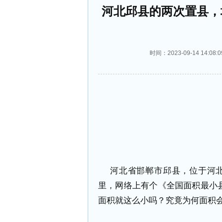
河北邱县的两次置县，
时间：2023-09-14 14
河北省邯郸市邱县，位于河北
里，网络上有个《全国面积最小
面积就这么小吗？究竟为何面积