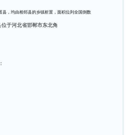
县位于河北省邯郸市东北角
：