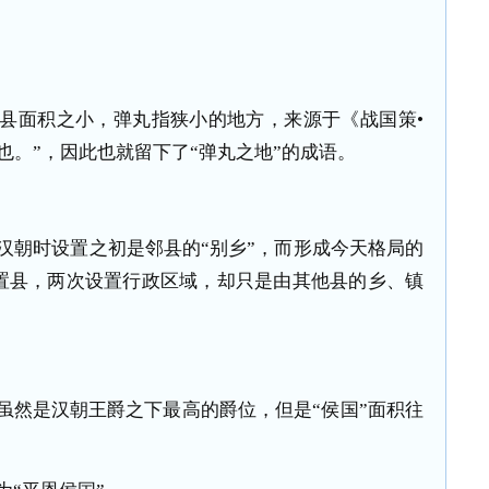
邱县面积之小，弹丸指狭小的地方，来源于《战国策•
也。”，因此也就留下了“弹丸之地”的成语。
汉朝时设置之初是邻县的“别乡”，而形成今天格局的
置县，两次设置行政区域，却只是由其他县的乡、镇
”虽然是汉朝王爵之下最高的爵位，但是“侯国”面积往