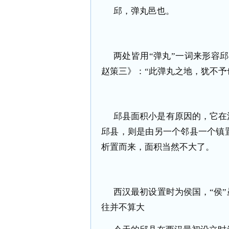
邱，弹丸邑也。
两处皆用“弹丸”一词来形容
赵策三》：“此弹丸之地，犹不予
邱县面积小是有原因的，它在
邱县，则是由另一个邻县一个镇
析置而来，面积当然不大了。
西汉最初设置时为侯国，“侯
往并不算大