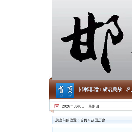
邯郸非遗
成语典故
名
2026年8月6日 星期四
您当前的位置：
首页
>
赵国历史