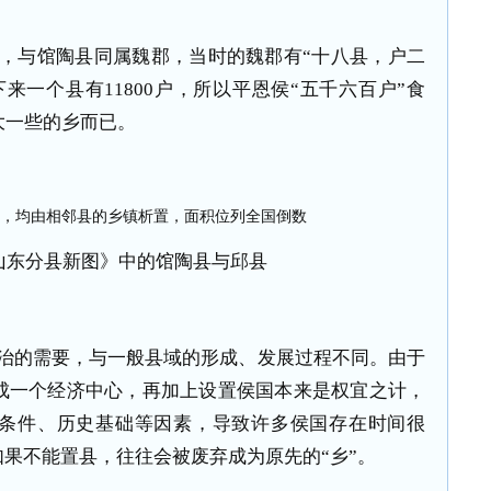
，与馆陶县同属魏郡，当时的魏郡有“十八县，户二
来一个县有11800户，所以平恩侯“五千六百户”食
大一些的乡而已。
《山东分县新图》中的馆陶县与邱县
治的需要，与一般县域的形成、发展过程不同。由于
成一个经济中心，再加上设置侯国本来是权宜之计，
条件、历史基础等因素，导致许多侯国存在时间很
如果不能置县，往往会被废弃成为原先的“乡”。