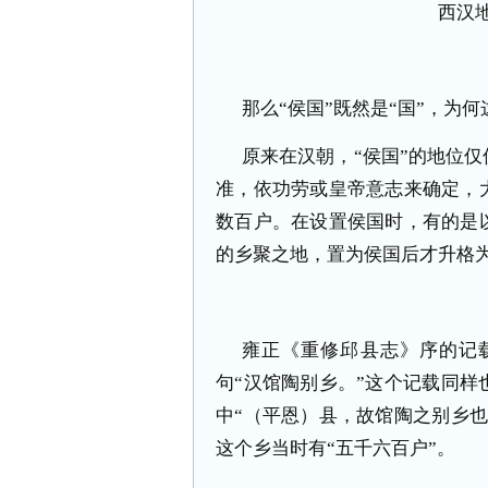
西汉
那么“侯国”既然是“国”，为何
原来在汉朝，“侯国”的地位
准，依功劳或皇帝意志来确定，
数百户。在设置侯国时，有的是
的乡聚之地，置为侯国后才升格
雍正《重修邱县志》序的记
句“汉馆陶别乡。”这个记载同
中“（平恩）县，故馆陶之别乡
这个乡当时有“五千六百户”。