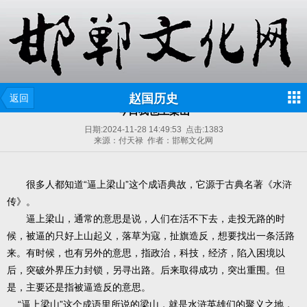
赵国历史
返回
今日我也上梁山
日期:
2024-11-28 14:49:53
点击:
1383
来源：付天禄 作者：邯郸文化网
很多人都知道“逼上梁山”这个成语典故，它源于古典名著《水浒
传》。
逼上梁山，通常的意思是说，人们在活不下去，走投无路的时
候，被逼的只好上山起义，落草为寇，扯旗造反，想要找出一条活路
来。有时候，也有另外的意思，指政治，科技，经济，陷入困境以
后，突破外界压力封锁，另寻出路。后来取得成功，突出重围。但
是，主要还是指被逼造反的意思。
“逼上梁山”这个成语里所说的梁山，就是水浒英雄们的聚义之地，