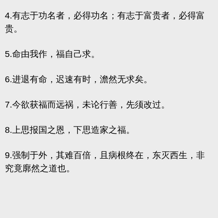
4.有志于功名者，必得功名；有志于富贵者，必得富
贵。
5.命由我作，福自己求。
6.进退有命，迟速有时，澹然无求矣。
7.今欲获福而远祸，未论行善，先须改过。
8.上思报国之恩，下思造家之福。
9.强制于外，其难百倍，且病根终在，东灭西生，非
究竟廓然之道也。