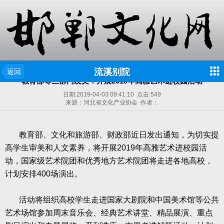
流溪别院
返回
教育部等三部门发文：开展2019年高雅艺术进校园活动
日期:
2019-04-03 09:41:10
点击:
549
来源：河北省文化产业协会 作者：
教育部、文化和旅游部、财政部近日发出通知，为切实提
高学生审美和人文素养，将开展
2019
年高雅艺术进校园活
动，国家级艺术院团和优秀地方艺术院团将走进各地高校，
计划安排
400
场演出。
活动将组织高校学生走进国家大剧院和中国美术馆等公共
艺术场馆参加周末音乐会、经典艺术讲堂、精品展演、重点