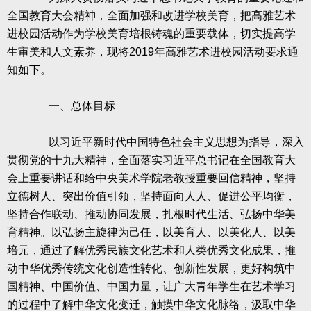
全国教育大会精神，全面加强和改进学校美育，把高雅艺术
进校园活动作为学校美育培根铸魂的重要载体，切实提高学
生审美和人文素养，现将
2019
年高雅艺术进校园活动要求通
知如下。
一、总体目标
以习近平新时代中国特色社会主义思想为指导，深入
贯彻党的十九大精神，全面落实习近平总书记在全国教育大
会上重要讲话和给中央美术学院老教授重要回信精神，坚持
立德树人、突出价值引领，坚持面向人人、促进公平均衡，
坚持合作联动、推动协同发展，扎根时代生活、弘扬中华美
育精神。以弘扬主旋律为己任，以美育人、以美化人、以美
培元，通过了解优秀民族文化艺术和人类优秀文化成果，推
动中华优秀传统文化创造性转化、创新性发展，更好构筑中
国精神、中国价值、中国力量，让广大青年学生在艺术学习
的过程中了解中华文化变迁，触摸中华文化脉络，汲取中华