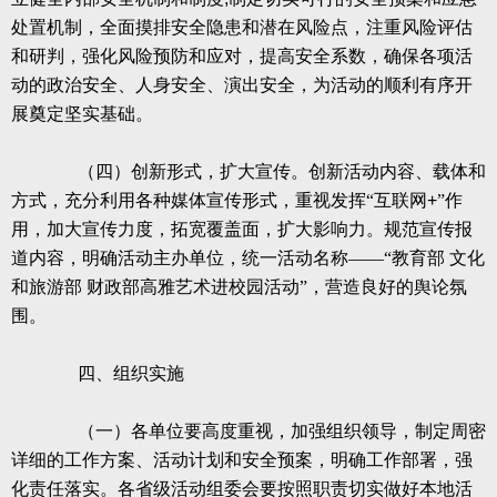
处置机制，全面摸排安全隐患和潜在风险点，注重风险评估
和研判，强化风险预防和应对，提高安全系数，确保各项活
动的政治安全、人身安全、演出安全，为活动的顺利有序开
展奠定坚实基础。
（四）创新形式，扩大宣传。创新活动内容、载体和
方式，充分利用各种媒体宣传形式，重视发挥“互联网
+
”作
用，加大宣传力度，拓宽覆盖面，扩大影响力。规范宣传报
道内容，明确活动主办单位，统一活动名称——“教育部
文化
和旅游部
财政部高雅艺术进校园活动”，营造良好的舆论氛
围。
四、组织实施
（一）各单位要高度重视，加强组织领导，制定周密
详细的工作方案、活动计划和安全预案，明确工作部署，强
化责任落实。各省级活动组委会要按照职责切实做好本地活