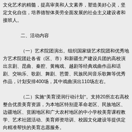
文化艺术的精髓，提高审美和人文素养，塑造美好心灵，坚
定文化自信，培养德智体美劳全面发展的社会主义建设者和
接班人。
二、活动内容
（一）艺术院团演出。组织国家级艺术院团和优秀地
方艺术院团赴各省（区、市）和新疆生产建设兵团的高校演
出京剧、昆曲、秦腔、黄梅戏、越剧等经典戏曲作品和话
剧、交响乐、歌剧、舞剧、芭蕾、民族民间音乐歌舞等优秀
作品，计划安排
400
场，其中戏曲演出
110
场左右。
（二）实施“美育浸润行动计划”。支持
20
所左右高校
整合优质美育资源，为本地区特别是革命老区、民族地区、
边疆地区、贫困地区和广大农村地区的中小学校美育课程教
学、艺术社团活动、美育师资培训、校园文化建设等提供定
向精准帮扶的美育志愿服务。