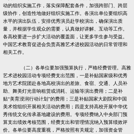
动的组织实施工作，落实保障配套条件，加强跨部门、跨层
级协作，创造性地做好组织实施工作。各演出单位要组织高
水平的演出队伍，安排优秀演员赴学校演出，确保演出质
量，并根据学生观众的需要，认真做好讲解、互动等工作。
各高校要进一步扩大活动的覆盖面，让更多学生参与受益。
中国艺术教育促进会负责高雅艺术进校园活动的日常管理和
相关工作。
（二）各单位要加强预算执行，严格经费管理。高雅
艺术进校园活动专项经费支出范围，一是补贴国家级和优秀
地方艺术院团赴各地高校演出的差旅、食宿、交通、人员补
助、舞美灯光音响租赁或消耗、运输等演出费用；二是补
贴“美育浸润行动计划”的费用；三是补贴国家大剧院和中国
美术馆组织开展相关活动的费用；四是支持高校开展中华优
秀传统文化传承基地建设的费用。专项经费纳入中央部门预
算支出绩效考核范围，经费支出和管理情况纳入预算绩效评
价。各单位要高度重视，严格按照有关规定，加强资金管