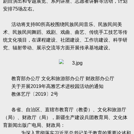
剧目演出和专题展览、系列讲座、志愿者讲解等活动，计划
安排
75
场左右。
活动将支持
80
所高校围绕民族民间音乐、民族民间美
术、民族民间舞蹈、戏剧、戏曲、曲艺、传统手工技艺等传
统文化项目，在课程建设、社团建设、工作坊建设、科学研
究、辐射带动、展示交流等方面开展传承基地建设。
教育部办公厅
文化和旅游部办公厅
财政部办公厅
关于开展
2019
年高雅艺术进校园活动的通知
教体艺厅〔
2019
〕
2
号
各省、自治区、直辖市教育厅（教委）、文化和旅游厅
（局）、财政厅（局），新疆生产建设兵团教育局、文化体
育新闻出版广电局、财政局：
为深入贯彻落实习近平总书记关于教育的重要论述和