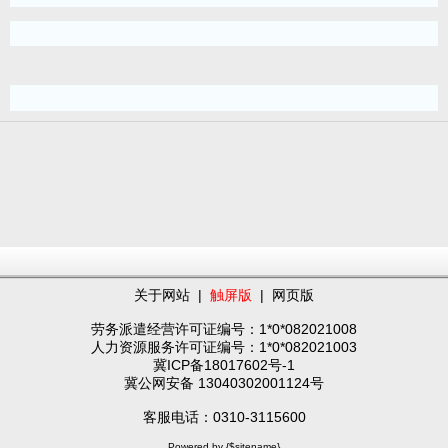
关于网站
|
触屏版
|
网页版
劳务派遣经营许可证编号：1*0*082021008
人力资源服务许可证编号：1*0*082021003
冀ICP备18017602号-1
冀公网安备 13040302001124号
客服电话：0310-3115600
Powered by {$sitename}