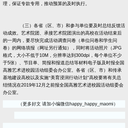
理，保证专款专用，推动预算的及时执行。
（三）各省（区、市）和参与单位要及时总结反馈活
动成效。艺术院团、承接艺术院团演出的高校在活动结束后
的一周内，要尽快完成活动调查问卷（单位问卷和学生问
卷）的网络填报（网址另行通知），同时将活动照片（
JPG
格式，大小不低于
10M
，分辨率达到
300dpi
，每个单位不少
于
5
张）、节目单、简报和报道总结等材料电子版及时报全国
高雅艺术进校园活动组委会办公室。各省（区、市）和传承
基地建设高校以及实施“美育浸润行动计划”高校要将有关总
结情况在
2019
年
12
月之前报全国高雅艺术进校园活动组委会
办公室。
（更多好文 请加小编微信happy_happy_maomi）