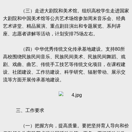
（三）走进大剧院和美术馆。组织高校学生走进国家
大剧院和中国美术馆等公共艺术场馆参加周末音乐会、经典
艺术讲堂、精品展演、重点剧目演出和专题展览、系列讲
座、志愿者讲解等活动，计划安排
75
场左右。
（四）中华优秀传统文化传承基地建设。支持
80
所
高校围绕民族民间音乐、民族民间美术、民族民间舞蹈、戏
剧、戏曲、曲艺、传统手工技艺等传统文化项目，在课程建
设、社团建设、工作坊建设、科学研究、辐射带动、展示交
流等方面开展传承基地建设。
三、工作要求
（一）把握方向，提高质量。要把坚持育人导向和价