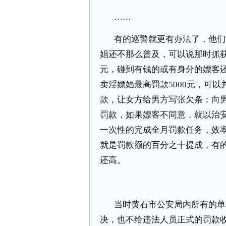
……
有的巡警就更有办法了，他们
娼还不那么普及，可以说那时抓
元，碰到有钱的或有身分的嫖客
卖淫嫖娼最高罚款
5000
元，可以
款，让女方给男方写张欠条：向
罚款，如果嫖客不同意，就以治
一次性的完成全月罚款任务，效
就是罚款额的百分之十提成，有
还高。
当时黄石市公安局内所有的单
决，也不给违法人员正式的罚款