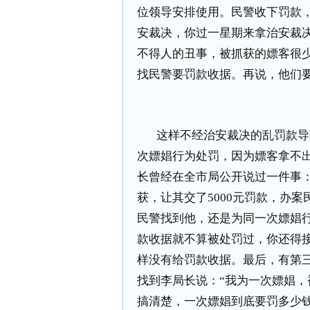
位领导安排使用。民警收下罚款
安裁决，你过一星期来拿治安裁
不得人的丑事，被抓获的嫖客很
找民警要罚款收据。再说，他们
这样不经治安裁决的乱罚款导
次嫖娼行为处罚，因为嫖客拿不
长曾经在全市局公开说过一件事
获，让其交了
5000
元罚款，办案
民警找到他，还是为同一次嫖娼
款收据就不算被处罚过，你还得
样没有给罚款收据。最后，有第
找到李局长说：“我为一次嫖娼
搞清楚，一次嫖娼到底要罚多少