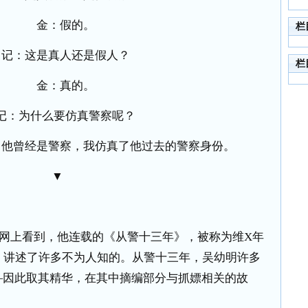
金：假的。
栏
记：这是真人还是假人？
栏
金：真的。
记：为什么要仿真警察呢？
，他曾经是警察，我仿真了他过去的警察身份。
▼
涯网上看到，他连载的《从警十三年》，被称为维
X
年
，讲述了许多不为人知的。从警十三年，吴幼明许多
—因此取其精华，在其中摘编部分与抓嫖相关的故