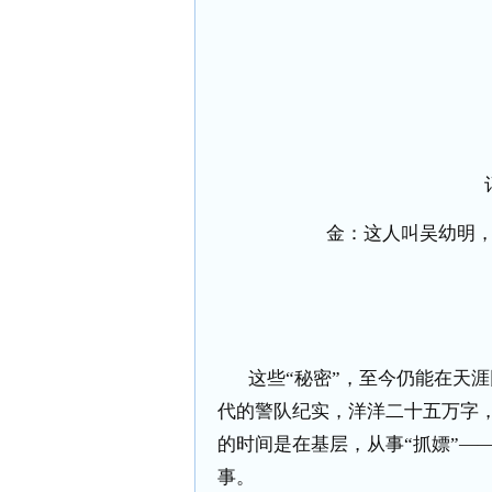
金：这人叫吴幼明
这些“秘密”，至今仍能在天
代的警队纪实，洋洋二十五万字
的时间是在基层，从事“抓嫖”—
事。