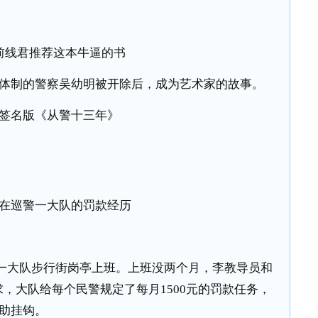
前线君推荐这本牛逼的书
体制的警察吴幼明被开除后，成为艺术家的故事。
签名版《从警十三年》
在巡警一大队的罚款经历
一大队步行街岗亭上班。上班没两个月，李教导员和
求，大队给每个民警规定了每月
1500
元的罚款任务，
助挂钩。