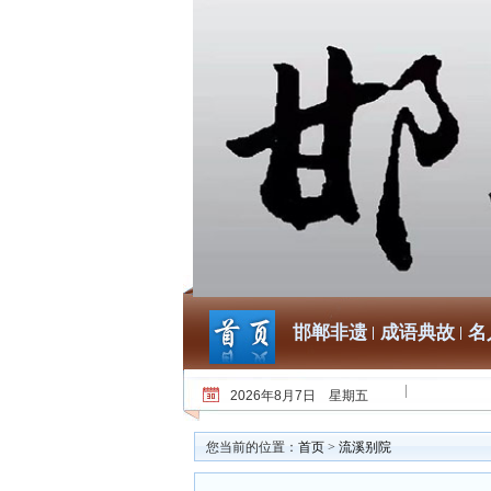
邯郸非遗
成语典故
名
2026年8月7日 星期五
您当前的位置：
首页
>
流溪别院