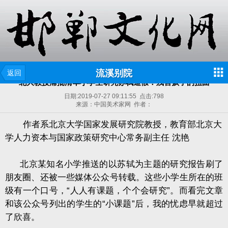
流溪别院
返回
北大教授痛批清华小学生研究苏轼造假：残害孩子的扭曲
日期:
2019-07-27 09:11:55
点击:
798
来源：中国美术家网 作者：
作者系北京大学国家发展研究院教授，教育部北京大
学人力资本与国家政策研究中心常务副主任
沈艳
北京某知名小学推送的以苏轼为主题的研究报告刷了
朋友圈、还被一些媒体公众号转载。这些小学生所在的班
级有一个口号，“人人有课题，个个会研究”。而看完文章
和该公众号列出的学生的“小课题”后，我的忧虑早就超过
了欣喜。