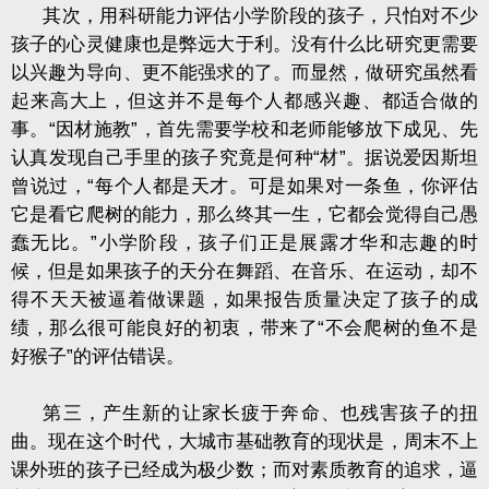
其次，用科研能力评估小学阶段的孩子，只怕对不少
孩子的心灵健康也是弊远大于利。没有什么比研究更需要
以兴趣为导向、更不能强求的了。而显然，做研究虽然看
起来高大上，但这并不是每个人都感兴趣、都适合做的
事。“因材施教”，首先需要学校和老师能够放下成见、先
认真发现自己手里的孩子究竟是何种“材”。据说爱因斯坦
曾说过，“每个人都是天才。可是如果对一条鱼，你评估
它是看它爬树的能力，那么终其一生，它都会觉得自己愚
蠢无比。”小学阶段，孩子们正是展露才华和志趣的时
候，但是如果孩子的天分在舞蹈、在音乐、在运动，却不
得不天天被逼着做课题，如果报告质量决定了孩子的成
绩，那么很可能良好的初衷，带来了“不会爬树的鱼不是
好猴子”的评估错误。
第三，产生新的让家长疲于奔命、也残害孩子的扭
曲。现在这个时代，大城市基础教育的现状是，周末不上
课外班的孩子已经成为极少数；而对素质教育的追求，逼