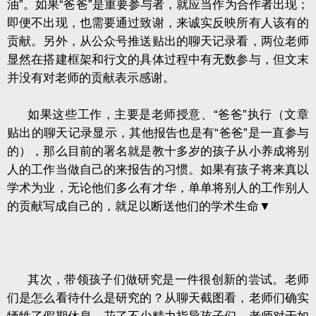
油”。如果“爸爸”是重要参与者，就应当作为合作者出现；
即便不出现，也需要通过致谢，来诚实反映所有人该有的
贡献。另外，从公众号推送贴出的聊天记录看，两位老师
显然在搭建框架和行文的具体过程中有无数参与，但文末
并没有对老师的贡献表示感谢。
如果这些工作，主要是老师授意、“爸爸”执行（文章
贴出的聊天记录显示，其他报告也是有“爸爸”是一直参与
的），那么目前的署名就是教十多岁的孩子从小养成将别
人的工作当做自己的来报告的习惯。如果有孩子将来真以
学术为业，无论他们多么有才华，单单将别人的工作别人
的贡献写成自己的，就足以断送他们的学术生命▼
其次，带领孩子们做研究是一件很创新的尝试。老师
们是怎么看待什么是研究的？从聊天截图看，老师们确实