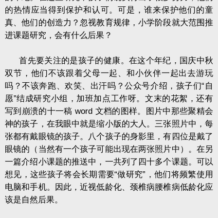
的热情应当得到保护和认可。可是，谁来保护他们的童
真、他们的创造力？忽视教育规律，小学阶段就大范围推
进课题研究，会有什么后果？
首先要关注的是孩子的健康。在这个年纪，国庆中秋
双节，他们不该跟着父母一起、和小伙伴一起出去游玩
吗？不该奔跑、欢笑、出汗吗？公众号介绍，孩子们“自
愿”结成研究小组，加班加点工作呀。文末的花絮，还有
写到崩溃的十一稿
word
文档的图样。图片中那些聚精会
神的孩子，在我眼中就是缩小版的大人。三张照片中，每
张都有戴眼镜的孩子。八个孩子的身影里，有四位是戴了
眼镜的（当然有一个孩子可能出现在两张照片中）。在另
一篇介绍小课题的推送中，一共列了四十多个课题。可以
想见，这些孩子将会长期需要“做研究”，他们将频繁使用
电脑和手机。因此，近视低龄化、颈椎病腰椎病低龄化应
该是自然后果。