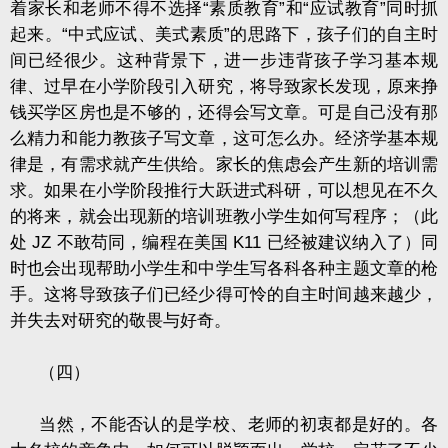
着家长和老师不得不选择“素质教育”和“应试教育”同时抓
起来。“中式应试、美式素质”的思路下，孩子们的自主时
间已经很少。这种背景下，进一步违背孩子学习基本规
律、过早在小学阶段引入研究，将导致家长发现，原来挣
钱买学区房也是不够的，还得会写文章。可是自己没有那
么精力和能力教孩子写文章，这可怎么办。经济学基本规
律是，有需求就产生供给。家长的焦虑会产生新的培训需
求。如果在小学阶段推行大跃进式科研，可以想见在不久
的将来，就会出现新的培训班教小学生如何写程序；（此
处
JZ
不敢苟同，编程在美国
K11
已经被建议纳入了）同
时也会出现帮助小学生和中学生写各科各种主题文章的枪
手。这将导致孩子们已经少得可怜的自主时间越来越少，
并失去对研究的敬畏与好奇。
（四）
当然，不能否认的是学校、老师的初衷都是好的。各