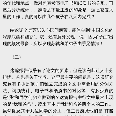
的年代和地点、做对照表考察电子书和纸质书的关系，再
然后分析统计……翻看之下最主要的印象是，这么繁复大
量的工作，真的可以由几个孩子在八天内完成？
结论呢？是苏轼关心民间疾苦，能体会到“中国文化的
深厚底蕴和幽香”。哦，还有意外发现，说，因为“子由”出
现的频次最多，所以发现苏轼和弟弟子由手足情深！
（二）
这篇报告似乎有了论文的要素，但是读完却让人十分
担忧。首先是关于学养。这里最主要的问题是，这项研究
究竟有多少是孩子们独立完成的？文中需要用的分词方
法、词频统计、电子书和纸质书的对比等，有多少真的
是“我”和同学们独立做到的？这篇报告中行文中最常出现
的是“我和爸爸”，读来基本是“我”和爸爸两个人的工作。
虽然提及其余几位同学的分工，但主要感觉他们是“打酱