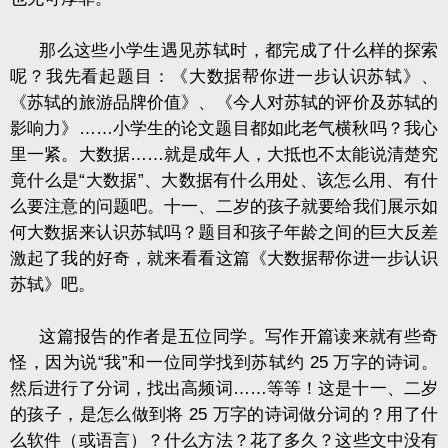
那么这些小学生遇见苏轼时，都完成了什么样的探索
呢？我先看起题目：《大数据帮你进一步认识苏轼》、
《苏轼的旅游品牌价值》、《今人对苏轼的评价及苏轼的
影响力》……小学生的论文题目都如此老气横秋吗？我心
里一紧。大数据……就是成年人，大抵也不太能说清楚究
竟什么是“大数据”、大数据有什么用处、该怎么用、有什
么要注意的问题吧。十一、二岁的孩子就要给我们展示如
何大数据来认识苏轼吗？题目和孩子年龄之间的巨大反差
激起了我的好奇，就来看看这篇《大数据帮你进一步认识
苏轼》吧。
这篇报告的作者是五位同学。写作开篇读来就有些奇
怪，因为说“我”和一位同学找到苏轼约
25
万字的诗词。
然后进行了分词，找出高频词……等等！这是十一、二岁
的孩子，是怎么做到将
25
万字的诗词做分词的？用了什
么软件（或语言）？什么方法？花了多久？这些文中没有