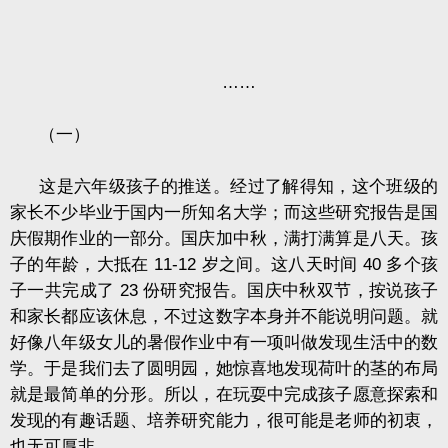
……
（一）
这是六年级孩子的推送。经过了解得知，这个班级的
家长不少毕业于国内一所知名大学；而这些研究报告是国
庆假期作业的一部分。国庆加中秋，满打满算是八天。孩
子的年龄，大抵在
11-12
岁之间。这八天时间
40
多个孩
子一共完成了
23
份研究报告。国庆中秋双节，按说孩子
和家长都应该休息，不过这数字本身并不能说明问题。就
好像八年级女儿的暑假作业中有一项叫做发现生活中的数
学。于是我们去了圆明园，她惊喜地发现荷叶的茎的布局
就是最简单的分形。所以，在玩耍中完成孩子愿意探索和
发现的有趣话题、培养研究能力，很可能是老师的初衷，
也无可厚非。