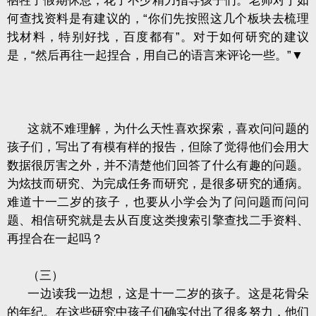
牺牲了假期休息，花了不少精力指导孩子们。老师对于如
何查找资料是有建议的，“你们先按照这几个板块去梳理
找材料，特别好找，百度都有”。对于如何研究的建议
是，“然后再往一起捏合，用自己的语言来评论一些。”▼
这就不难理解，为什么天性喜欢探索，喜欢问问题的
孩子们，写出了有模有样的报告，但除了觉得他们会用大
数据很厉害之外，并不清楚他们回答了什么有趣的问题。
为炫技而研究、为完成任务而研究，是很多研究的通病。
难道十一二岁的孩子，也要从小学会为了问问题而问问
题、相信研究就是去从百度这类搜索引擎查找二手资料、
再捏合在一起吗？
（三）
一边读我一边想，这是十一二岁的孩子。这是花骨朵
的年纪。在这些研究中孩子们确实付出了很多努力，他们