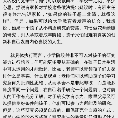
大名校的竞争中，如何可以脱颖而出，学校一定花了不少
心思。据说有家长对学校这些做法提出疑议时，有班主任
很冷静地告诉家长，“如果你的孩子想上北清，就得这
样”。但是，如果可以给大学教育者发声的机会，我想
说，如果一个孩子从小精通研究的套路、习惯做花拳绣腿
的研究，到大学或者成年阶段，孩子只怕很难有真实的创
新和自己发自内心喜悦的人生。
就具体执行而言，小学阶段并非不可以对孩子的研究
能力进行培养，但可能更多要从基础的、在孩子日常生活
中可以运用的才能做起。比如，老师可以带领孩子们去探
讨什么是事实、什么是观点；老师们可以帮助孩子们学习
究竟何为批判性思维，从而学会不是非此即彼、而是能多
角度看同一个问题；在自己着手研究一个问题前，也对前
人的工作有充分了解。对于确实学有余力、家里父母又可
以提供良好条件的孩子，他们可以参与力所能及的研究。
但是，这些研究必须是自愿的。而保证完全自愿的方式，
就是小学阶段不应将孩子研究报告的质量以任何形式计入