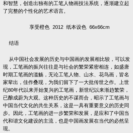
和智慧，创造出独有的工笔人物画技法系统，逐渐建立起
了完整的个性化的艺术语言。
享受橙色
2012
纸本设色
66x66cm
结语
从中国社会发展的历史与中国画的发展相比较，可以发
现，工笔画的振兴往往是与社会的繁荣紧密相连，如盛唐
时期工笔画的滥觞，无论工笔人物、山水、花鸟画，皆名
家辈出，佳作叠现，为我们留下了一大批传世之作。上世
纪
80
年代以来开始复兴的工笔画，新世纪以来渐趋繁荣，
已酿成蔚为大观。这种历史的不谋而合，昭示了工笔画与
中国当代文化的共生关系，这是一具有重要意义的历史同
步。因此，工笔画的进一步繁荣和发展，是应和了中国当
代和谐文化建设的主流，也是中国画发展在当代的必然呈
现。