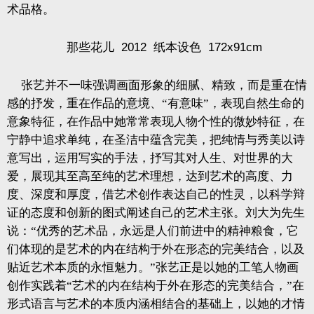
术品格。
那些花儿
2012
纸本设色
172x91cm
张艺并不一味强调画面形象的细腻、精致，而是重在情
感的抒发，重在作品的意境、“有意味”，表现自然生命的
意象特征，在作品中她常常表现人物个性的微妙特征，在
宁静中追求单纯，在圣洁中蕴含完美，把纯情与秀美以诗
意写出，运用写实的手法，抒写其对人生、对世界的大
爱，展现其至高至纯的艺术理想，达到艺术的高度、力
度、深度和厚度，借艺术创作表达自己的性灵，以科学辩
证的态度和创新的图式阐述自己的艺术主张。刘大为先生
说：“优秀的艺术品，永远是人们前进中的精神粮食，它
们体现的是艺术的内在结构于外在形态的完美结合，以及
贴近艺术本质的永恒魅力。”张艺正是以她的工笔人物画
创作实践着“艺术的内在结构于外在形态的完美结合，”在
形式语言与艺术的本质内涵相结合的基础上，以她的才情