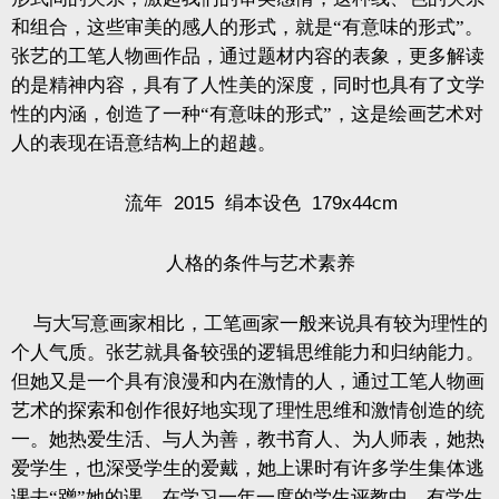
和组合，这些审美的感人的形式，就是“有意味的形式”。
张艺的工笔人物画作品，通过题材内容的表象，更多解读
的是精神内容，具有了人性美的深度，同时也具有了文学
性的内涵，创造了一种“有意味的形式”，这是绘画艺术对
人的表现在语意结构上的超越。
流年
2015
绢本设色
179x44cm
人格的条件与艺术素养
与大写意画家相比，工笔画家一般来说具有较为理性的
个人气质。张艺就具备较强的逻辑思维能力和归纳能力。
但她又是一个具有浪漫和内在激情的人，通过工笔人物画
艺术的探索和创作很好地实现了理性思维和激情创造的统
一。她热爱生活、与人为善，教书育人、为人师表，她热
爱学生，也深受学生的爱戴，她上课时有许多学生集体逃
课去“蹭”她的课。在学习一年一度的学生评教中，有学生