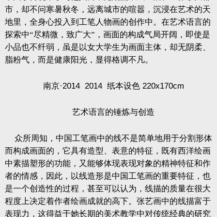
市，却不问寒暑秋冬，远离城市的喧嚣，沉浸在艺术的天
地里，全身心投入到工笔人物画的创作中。在艺术语言的
探索中“尽精微，致广大”，画面的构成气局开阔，即使是
小品也不纤弱，虽是以女大学生为画面主体，却无阴柔、
脂粉气，而是健康阳光，显得格调不凡。
南京·
2014 2014
纸本设色
220x170cm
艺术语言的锤炼与创造
众所周知，中国工笔画中的线不是简单地用于分割形体
而构成画面的，它具有造型、表意的特征，既有西洋绘画
中素描塑形的功能，又能够体现表现对象的精神特征和作
者的情感，因此，以线造形是中国工笔画的重要特征，也
是一个创造性的过程，甚至可以认为，线描的质量在很大
程度上决定着作者绘画成就的高下。张艺画中的线描富于
表现力，这得益于她长期的美术教学中对传统经典的研究