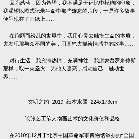
因为感动，因为希望，我不满足于记忆中模糊的印象，
我渴望以图式记录生命中那些难忘的片段，于是许多故事
便呈现在了画纸上……
在绚丽而纷乱的世界中，我用心灵去触摸生命的本质，
去发现那与众不同的美，用画笔去描绘情感中的故事……
对待生活，我充满热情，充满神往；我愿象普罗米修斯
那样，取一束圣火，为他人照亮，感动自己，触动世
界……
文明之约
2019
纸本水墨
224x173cm
论张艺工笔人物画艺术的文化价值和品格
在
2010
年
12
月于北京中国革命军事博物馆举办的“全国