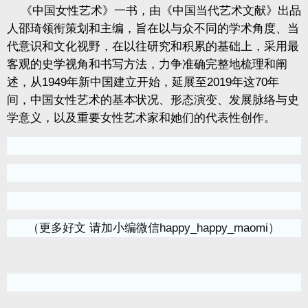
《中国女性艺术》一书，由《中国当代艺术文献》出品
人邵琦领衔策划和主编，旨在以与众不同的学术角度、当
代意识和文化视野，在以往研究和积累的基础上，采用最
客观的史学视角和书写方法，力争准确完整地梳理和阐
述，从
1949
年新中国建立开始，延展至
2019
年这
70
年
间，中国女性艺术的基本状况、形态演变、发展脉络与史
学意义，以及重要女性艺术家和她们的代表性创作。
（更多好文 请加小编微信happy_happy_maomi）