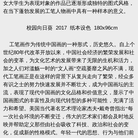
女大学生为表现对象的作品已逐渐形成独特的图式风格，
在当下蓬勃发展的工笔人物画中具有一种样本的意义。
校园向日葵
2017
纸本设色
180x96cm
工笔画作为传统中国画的一种形式，历史悠久。自上个
世纪
80
年代改革开放以来，中国社会经济的繁荣发展和社
会的变革，为文化艺术的发展带来了无限的生机和活力，
加之人们对滥觞一时的“文人画”空疏萎靡之风的不满，现
代工笔画正是在这样的背景下从复兴走向了繁荣，经众多
有识之士的努力快速发展并不断壮大，成为中国画坛的主
流，表现了现代中国画的文化品格和价值意义，显示了中
国画图式的丰富性及向现代转型的多种可能性，充满了活
力和希望。美国当代著名艺术理论家杰夫•戴奇曾指出“每
一次社会环境的不断变迁，伟大的艺术家们都会及时地反
映并帮助定义那些由社会吸收了科技、政治和社会的变
化，促成新的性格模式。年轻一代的思想、行为与他们前