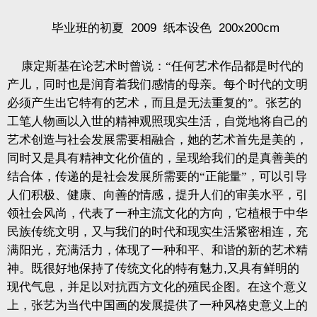
毕业班的初夏
2009
纸本设色
200x200cm
康定斯基在论艺术时曾说：“任何艺术作品都是时代的
产儿，同时也是润育着我们感情的母亲。每个时代的文明
必须产生出它特有的艺术，而且是无法重复的”。张艺的
工笔人物画以入世的精神观照现实生活，自觉地将自己的
艺术创造与社会发展需要相融合，她的艺术首先是美的，
同时又是具有精神文化价值的，呈现给我们的是真善美的
结合体，传递的是社会发展所需要的“正能量”，可以引导
人们积极、健康、向善的情感，提升人们的审美水平，引
领社会风尚，代表了一种主流文化的方向，它植根于中华
民族传统文明，又与我们的时代和现实生活紧密相连，充
满阳光，充满活力，体现了一种和平、和谐的新的艺术精
神。既很好地保持了传统文化的特有魅力
,
又具有鲜明的
现代气息，并足以对抗西方文化的殖民企图。在这个意义
上，张艺为当代中国画的发展提供了一种风格史意义上的