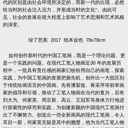
代的区别是由社会环境所决定的，而新一代的出现，必然
给当时的社会注入活力，并形成当时的文化”。由此可
见，社会的发展在很大程度上影响了艺术思潮和艺术风格
的演变。
绿了芭蕉
2017
纸本设色
78x78cm
如何创作新时代的中国工笔画，既是一个理论问题、更
是一个实践的问题。在现代工笔人物画近
30
年的发展历
程中，一批具有责任感的画家们纷纷用自己的画笔，探索
实践，为中国工笔画的发展把握先机，创作出一大批区别
于传统绘画语言的中国画。先有潘絜兹、蒋采萍等前辈画
家的倡导和引领，推动了工笔人物画在当代的复兴，后有
刘大为、何家英、周京新、高云、王冠军等身体力行地进
行探索性的研究和实践，为创建新颖的中国现代工笔画付
出了不懈努力。创造出一些全新画风的现代工笔画，令人
耳目一新，何家英无疑是其中的翘楚，他为当代工笔人物