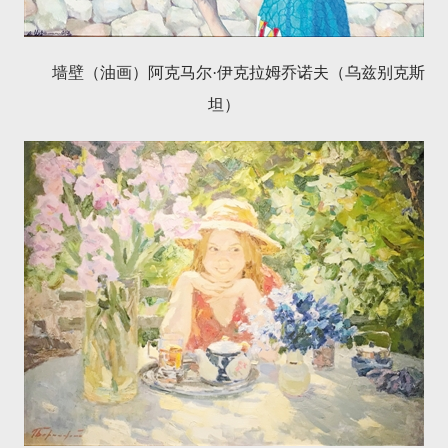
墙壁（油画）阿克马尔·伊克拉姆乔诺夫（乌兹别克斯
坦）