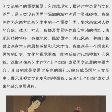
间交流融合的重要桥梁，它超越现实，横跨时空边界与文化
差异，是人类没有国界与隔阂的精神沟通与灵魂碰撞。肖像
画作为东西方绘画艺术中的一个重要门类，要求画家对人物
的容貌、体形、神态、服饰及背景等作真实生动的描绘，表
现其精神特征、身份地位、民族属性、时代风尚，并由此折
射出画家本人的思想感情和艺术才情。肖像画是一个国家和
民族的历史、文化的视觉图像，能够反映时代精神和社会风
貌。选取肖像画艺术作为“上合组织”成员国交流展的主题内
容，其目的就是要通过多彩的面孔反映各成员国的人文历
史，展示其视觉文化史和精神面貌，反映“上合组织”成立以
来的融合发展进程。