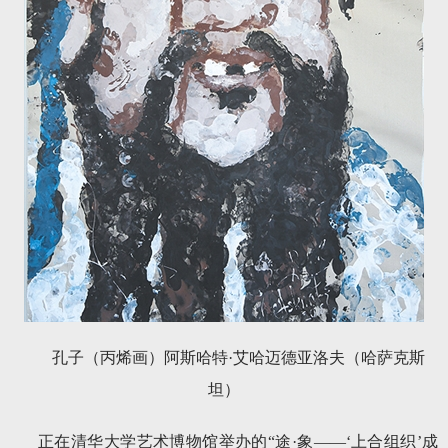
孔子（丙烯画）阿斯哈特·艾哈迈德亚洛夫（哈萨克斯
坦）
正在清华大学艺术博物馆举办的“途·象——‘上合组织’成