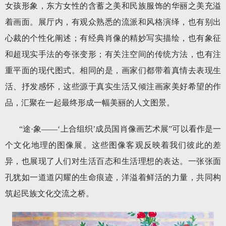
女孩形象，东方女性的含蓄之美和民族服饰的华丽之美充溢
着画面。展厅内，有观众熟悉的流派和风格演绎，也有别出
心裁的个性化阐述；有经典肖像的精妙写实描绘，也有象征
和超现实手法的夸张变形；有关注空间的传统方法，也有注
重平面的现代图式。相同的是，画家们都带着真情去表现生
活、抒发感怀，这些源于真实生活又倾注画家美好希望的作
品，汇聚在一起最终形成一幅美丽的人文图景。
“途·象——‘上合组织’成员国肖像画艺术展”可以看作是一
个文化地理的图像展。这些图像客观反映着我们彼此的差
异，也展现了人们对生活百态和生活理想的表达。一张张面
孔犹如一道道闪耀的生命痕迹，洋溢着鲜活的力量，共同构
筑起民族文化交流之桥。