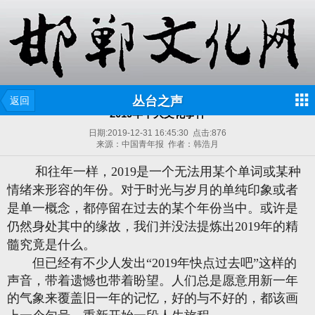
丛台之声
返回
2019年十大文化事件
日期:
2019-12-31 16:45:30
点击:
876
来源：中国青年报 作者：韩浩月
和往年一样，2019是一个无法用某个单词或某种
情绪来形容的年份。对于时光与岁月的单纯印象或者
是单一概念，都停留在过去的某个年份当中。或许是
仍然身处其中的缘故，我们并没法提炼出2019年的精
髓究竟是什么。
但已经有不少人发出“2019年快点过去吧”这样的
声音，带着遗憾也带着盼望。人们总是愿意用新一年
的气象来覆盖旧一年的记忆，好的与不好的，都该画