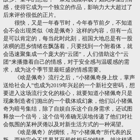
感，使得它成为一个独立的作品，影响力大大超过了
后来评价很低的正片。
很快，又是一年春节时，今年春节前夕，不知道
会不会出现类似《啥是佩奇》这样的内容，但有一点
是可以肯定的，每当此时此刻，祖国大地总是有一股
浓稠的思乡情绪在飘荡着，只要找到一个附着体，就
会迅速聚集成一个庞大的“云团”，人们借助这个“云
团”来播撒着自己的情感，对于安全感与温暖感的需
求，成为这个季节里最旺盛的情感需要。
《啥是佩奇》流行之后，“小猪佩奇身上纹，掌声
送给社会人”也成为2019年兴起的一个新社交密码，想
要进入这场流行文化的核心，就要知道小猪佩奇只是
现象制造者们抛出的一个载体或幻象，他们以小猪佩
奇为暗号集结，除了自娱自乐这个自身需求，还试图
释放一个信号，这个信号准确无误地传递了他们对社
会氛围的某种厌倦以及对新生活方式的一种渴望。
《啥是佩奇》的惆怅，与“小猪佩奇”所代表的反