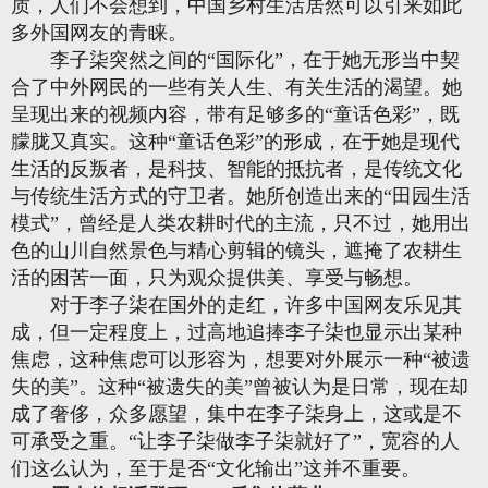
质，人们不会想到，中国乡村生活居然可以引来如此
多外国网友的青睐。
李子柒突然之间的“国际化”，在于她无形当中契
合了中外网民的一些有关人生、有关生活的渴望。她
呈现出来的视频内容，带有足够多的“童话色彩”，既
朦胧又真实。这种“童话色彩”的形成，在于她是现代
生活的反叛者，是科技、智能的抵抗者，是传统文化
与传统生活方式的守卫者。她所创造出来的“田园生活
模式”，曾经是人类农耕时代的主流，只不过，她用出
色的山川自然景色与精心剪辑的镜头，遮掩了农耕生
活的困苦一面，只为观众提供美、享受与畅想。
对于李子柒在国外的走红，许多中国网友乐见其
成，但一定程度上，过高地追捧李子柒也显示出某种
焦虑，这种焦虑可以形容为，想要对外展示一种“被遗
失的美”。这种“被遗失的美”曾被认为是日常，现在却
成了奢侈，众多愿望，集中在李子柒身上，这或是不
可承受之重。“让李子柒做李子柒就好了”，宽容的人
们这么认为，至于是否“文化输出”这并不重要。