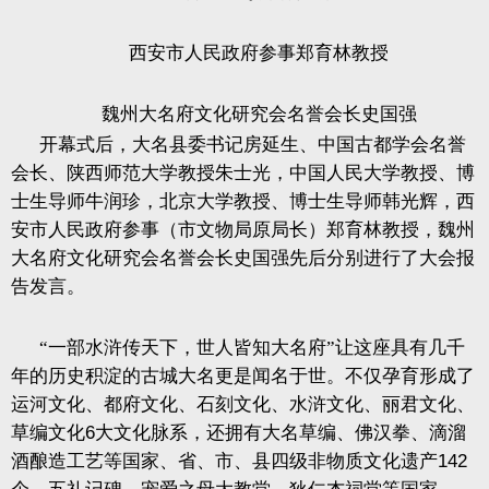
西安市人民政府参事郑育林教授
魏州大名府文化研究会名誉会长史国强
开幕式后，大名县委书记房延生、中国古都学会名誉
会长、陕西师范大学教授朱士光，中国人民大学教授、博
士生导师牛润珍，北京大学教授、博士生导师韩光辉，西
安市人民政府参事（市文物局原局长）郑育林教授，魏州
大名府文化研究会名誉会长史国强先后分别进行了大会报
告发言。
“一部水浒传天下，世人皆知大名府”让这座具有几千
年的历史积淀的古城大名更是闻名于世。不仅孕育形成了
运河文化、都府文化、石刻文化、水浒文化、丽君文化、
草编文化
6
大文化脉系，还拥有大名草编、佛汉拳、滴溜
酒酿造工艺等国家、省、市、县四级非物质文化遗产
142