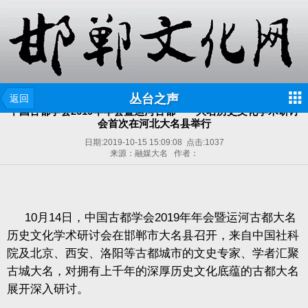
丛台之声
返回
中国古都学会2019年年会暨运河古都——大名历史文化学术研讨
会首次在河北大名县举行
日期:
2019-10-15 15:09:08
点击:
1037
来源：融媒大名 作者：
10
月
14
日，中国古都学会
2019
年年会暨运河古都大名
历史文化学术研讨会在邯郸市大名县召开，来自中国社科
院及北京、西安、洛阳等古都城市的文史专家、学者汇聚
古城大名，对拥有上千年的深厚历史文化底蕴的古都大名
展开深入研讨。