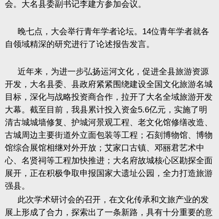
会。大名县委副书记李建方参加会议。
晚七点，大会举行青年学者论坛。
14
位青年学者就各
自领域精深的研究进行了论述报告发言。
近年来，为进一步弘扬运河文化，促进全县旅游资源
开发，大名县委、县政府紧紧围绕建设全国文化旅游名城
目标，深化与战略投资商合作，拉开了大名全域旅游开发
大幕。截至目前，我县累计投入资金
5.6
亿元，实施了明
清古城城墙修复、护城河景观工程、老文化馆修缮改造、
古城周边主要街道外立面包装等工程；石刻博物馆、博物
馆综合展馆相继对外开放；艾家口古镇、邓丽君艺术中
心、名贤祠等工程加快推进；大名府故城核心区勘探全面
展开，正在积极争取申报国家大遗址公园，全力打造旅游
强县。
此次学术研讨会的召开，在文化传承和文旅产业的发
展上形成了合力，探索出了一条新路，具有十分重要的意