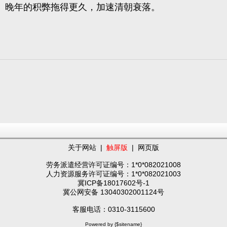
晚年的积弊拖得更久，加速清朝衰落。
关于网站
|
触屏版
|
网页版
劳务派遣经营许可证编号：1*0*082021008
人力资源服务许可证编号：1*0*082021003
冀ICP备18017602号-1
冀公网安备 13040302001124号
客服电话：0310-3115600
Powered by {$sitename}