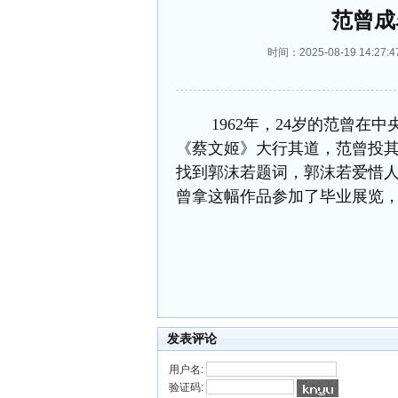
范曾成
时间：2025-08-19 14
1962年，24岁的范曾在中
《蔡文姬》大行其道，范曾投
找到郭沫若题词，郭沫若爱惜
曾拿这幅作品参加了毕业展览
发表评论
用户名:
验证码: