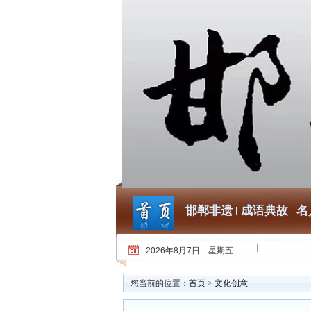
邯郸非遗
成语典故
名
2026年8月7日 星期五
您当前的位置：
首页
>
文化创意