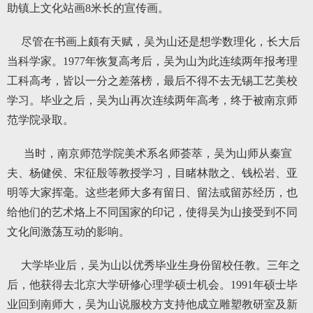
助镇上文化站画8米长的宣传画。
尽管在书画上颇有天赋，吴为山还是想学数理化，长大后
当科学家。1977年恢复高考后，吴为山为此连续两年报考理
工科高考，皆以一分之差落榜，最后不得不去无锡工艺美校
学习。毕业之后，吴为山再次连续两年高考，终于被南京师
范学院录取。
当时，南京师范学院美术系名师荟萃，吴为山师从秦宣
夫、杨健侯、宋征殷等教授学习，目睹林散之、钱松岩、亚
明等大家挥毫。这些老师大多有留日、留法或留苏经历，也
给他们的艺术烙上不同国家的印记，使得吴为山接受到不同
文化间激荡互动的影响。
大学毕业后，吴为山以优秀毕业生身份留校任教。三年之
后，他获得去北京大学研修心理学硕士机会。1991年硕士毕
业回到南师大，吴为山说服校方支持他成立雕塑教研室及新