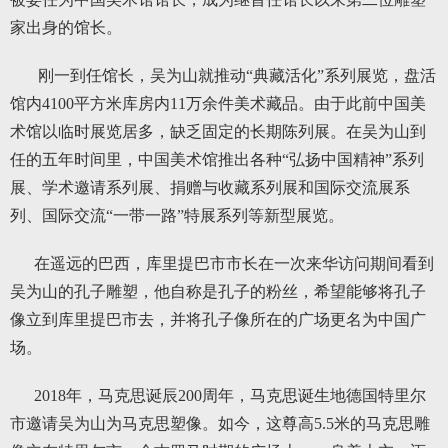
家出身的馆长。
刚一到任馆长，吴为山就推动“典藏活化”系列展览，盘活
馆内4100平方米库房内11万余件美术藏品。由于此前中国美
术馆以临时展览居多，缺乏固定的长期陈列展。在吴为山到
任的五年时间里，中国美术馆推出各种“弘扬中国精神”系列
展、学术邀请系列展、捐赠与收藏系列展和国际交流展系
列、国际交流“一带一路”特展系列等新型展览。
在遥远的巴西，库里提巴市市长在一次来华访问期间看到
吴为山的孔子雕塑，他自称是孔子的粉丝，希望能够将孔子
像立到库里提巴市去，并将孔子像所在的广场更名为中国广
场。
2018年，马克思诞辰200周年，马克思诞生地德国特里尔
市邀请吴为山为马克思塑像。如今，这尊高5.5米的马克思雕