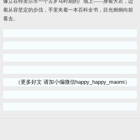
像立在特里尔市一个古罗马时期的广场上——身着大衣，迈
着从容坚定的步伐，手里夹着一本百科全书，目光炯炯向前
看去。
（更多好文 请加小编微信happy_happy_maomi）