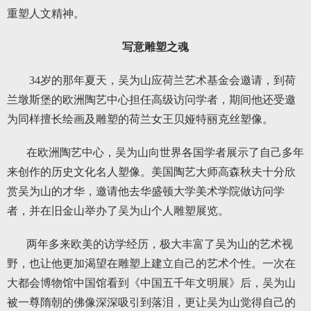
重塑人文精神。
写意雕塑之魂
34岁的那年夏天，吴为山应荷兰艺术基金会邀请，到荷
兰墩斯堡的欧洲陶艺中心担任高级访问学者，期间他还受邀
为同样擅长绘画及雕塑的荷兰女王贝娅特丽克丝塑像。
在欧洲陶艺中心，吴为山向世界各国学者展示了自己多年
来创作的历史文化名人塑像。美国陶艺大师高森秋夫十分欣
赏吴为山的才华，邀请他去华盛顿大学美术学院做访问学
者，并在旧金山举办了吴为山个人雕塑展览。
两年多来欧美的访学经历，极大丰富了吴为山的艺术视
野，也让他更加渴望在雕塑上建立自己的艺术个性。一次在
大都会博物馆中国馆看到《中国五千年文明展》后，吴为山
被一尊隋朝的佛像深深吸引到落泪，更让吴为山觉得自己的