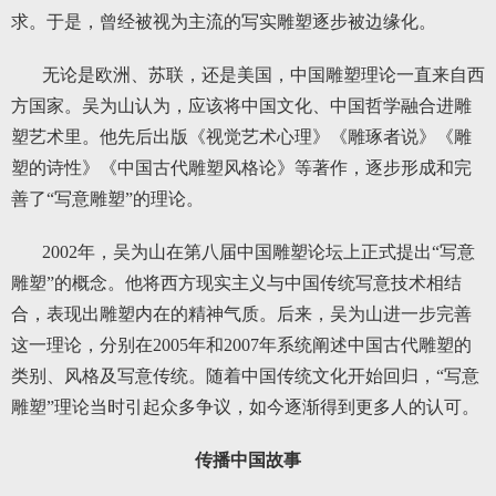
求。于是，曾经被视为主流的写实雕塑逐步被边缘化。
无论是欧洲、苏联，还是美国，中国雕塑理论一直来自西
方国家。吴为山认为，应该将中国文化、中国哲学融合进雕
塑艺术里。他先后出版《视觉艺术心理》《雕琢者说》《雕
塑的诗性》《中国古代雕塑风格论》等著作，逐步形成和完
善了“写意雕塑”的理论。
2002年，吴为山在第八届中国雕塑论坛上正式提出“写意
雕塑”的概念。他将西方现实主义与中国传统写意技术相结
合，表现出雕塑内在的精神气质。后来，吴为山进一步完善
这一理论，分别在2005年和2007年系统阐述中国古代雕塑的
类别、风格及写意传统。随着中国传统文化开始回归，“写意
雕塑”理论当时引起众多争议，如今逐渐得到更多人的认可。
传播中国故事