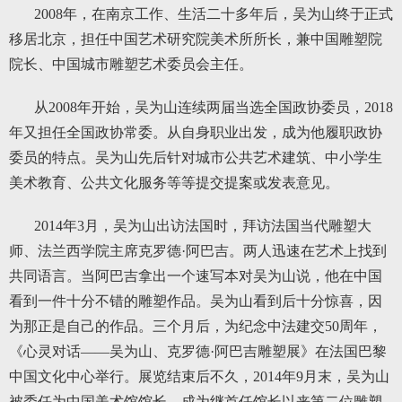
2008年，在南京工作、生活二十多年后，吴为山终于正式
移居北京，担任中国艺术研究院美术所所长，兼中国雕塑院
院长、中国城市雕塑艺术委员会主任。
从2008年开始，吴为山连续两届当选全国政协委员，2018
年又担任全国政协常委。从自身职业出发，成为他履职政协
委员的特点。吴为山先后针对城市公共艺术建筑、中小学生
美术教育、公共文化服务等等提交提案或发表意见。
2014年3月，吴为山出访法国时，拜访法国当代雕塑大
师、法兰西学院主席克罗德·阿巴吉。两人迅速在艺术上找到
共同语言。当阿巴吉拿出一个速写本对吴为山说，他在中国
看到一件十分不错的雕塑作品。吴为山看到后十分惊喜，因
为那正是自己的作品。三个月后，为纪念中法建交50周年，
《心灵对话——吴为山、克罗德·阿巴吉雕塑展》在法国巴黎
中国文化中心举行。展览结束后不久，2014年9月末，吴为山
被委任为中国美术馆馆长，成为继首任馆长以来第二位雕塑