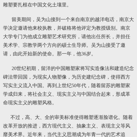
雕塑要扎根在中国文化土壤里。
留美期间，吴为山接到一个来自南京的越洋电话，南京大
学决定邀请他来校执教，并破格将他评定为教授级别。南京
大学专门为他成立雕塑艺术研究所，请他出任所长，并担任
美术学、宗教学两个方向的硕士生导师。吴为山接受了邀
请，由此开始新的使命。那一年，他36岁。
20世纪初期，留洋的中国雕塑家将写实造像法和建造纪念
碑法带回国，为现实人物塑像，为历史建纪念碑，使得西方
写实主义流入中国。再到上世纪50年代，随着留苏的雕塑家
学成归来，将社会主义、现实主义与中国结合起来，形成革
命现实主义的雕塑风格。
不过，高、大、全的审美标准使得雕塑逐渐脸谱化。随着
改革开放的推进，西方现代主义、抽象主义、表现主义等风
靡美术界。近年来，当代主义思潮成为年青一代的艺术追