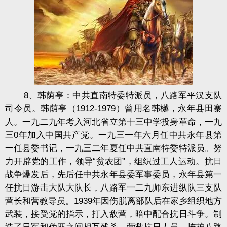
8、韩荫亭：中共直南特委特派员，八路军平汉支队
司令员。韩荫亭（1912-1979）曾用名韩樾，永年县田寨
人。一九二九年考入河北省立第十三中学投身革命，一九
三0年加入中国共产党。一九三一年六月任中共永年县第
一任县委书记，一九三二年夏任中共直南特委特派员。努
力开辟党的工作，领导“贫农团”，组织过工人运动。抗日
战争爆发后，先后任中共永年县委军事委员，永年县第一
任抗日游击大队大队长，八路军一二九师东进纵队三支队
营长和营教导员。1939年因伤脱离部队后在家乡组织地方
武装，接受党的指示，打入敌营，暗中配合抗日斗争。制