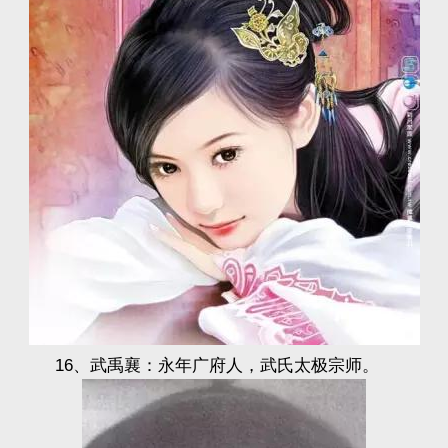
16、武禹襄：永年广府人，武氏太极宗师。