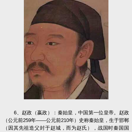
6、赵政（嬴政）：秦始皇，中国第一位皇帝。赵政
（公元前259年——公元前210年）史称秦始皇，生于邯郸
（因其先祖造父封于赵城，而为赵氏），战国时秦国国