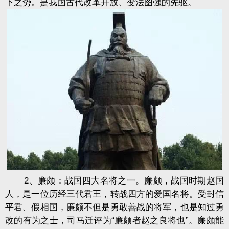
下之势。是我国古代改革开放、变法图强的先驱。
2、廉颇：战国四大名将之一。廉颇，战国时期赵国
人，是一位历经三代君王，转战四方的爱国名将。受封信
平君、假相国，廉颇不但是勇敢善战的将军，也是知过勇
改的有为之士，司马迁评为“廉颇者赵之良将也”。廉颇能