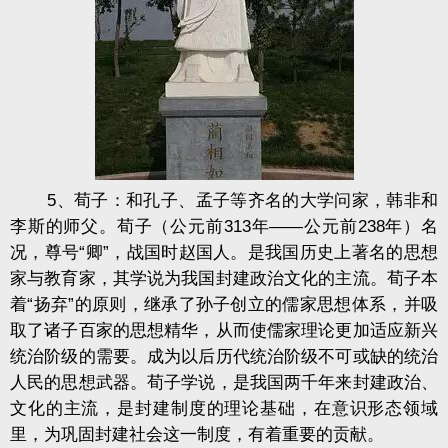
5、荀子：和孔子、孟子等齐名的大学问家，韩非和
李斯的师父。荀子（公元前313年——公元前238年）名
况，尊号“卿”，战国时赵国人。是我国历史上著名的思想
家与教育家，其学说为我国封建政治文化的主流。荀子本
着“扬弃”的原则，继承了孙子创立的儒家思想体系，并吸
取了诸子百家的思想精华，从而使儒家理论更加适应新兴
统治阶级的需要。成为以后历代统治阶级不可或缺的统治
人民的思想武器。荀子学说，是我国两千年来封建政治、
文化的主流，是封建制度的理论基础，在意识形态领域
里，为巩固封建社会这一制度，有着重要的贡献。