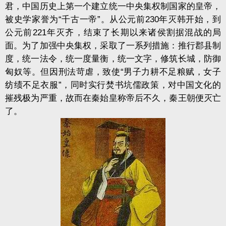
君，中国历史上第一个建立统一中央集权制国家的皇帝，
被史学家誉为“千古一帝”。从公元前230年灭韩开始，到
公元前221年灭齐，结束了长期以来诸侯割据混战的局
面。为了加强中央集权，采取了一系列措施：推行郡县制
度，统一法令，统一度量衡，统一文字，修筑长城，防御
匈奴等。但因刑法苛虐，致使“男子力耕不足粮赋，女子
纺绩不足衣服”，同时实行焚书坑儒政策，对中国文化的
摧残极为严重，故而在秦始皇称帝后不久，秦王朝便灭亡
了。